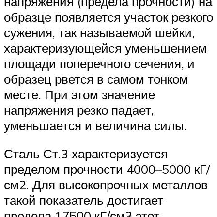
напряжения (предела прочности) на
образце появляется участок резкого
сужения, так называемой шейки,
характеризующейся уменьшением
площади поперечного сечения, и
образец рвется в самом тонком
месте. При этом значение
напряжения резко падает,
уменьшается и величина силы.
Сталь Ст.3 характеризуется
пределом прочности 4000–5000 кГ/
см2. Для высокопрочных металлов
такой показатель достигает
предела 17500 кГ/см3 этот.