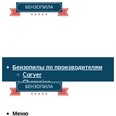
Бензопилы по производителям
Carver
Champion
Echo
Husqvarna
Huter
Makita
Меню