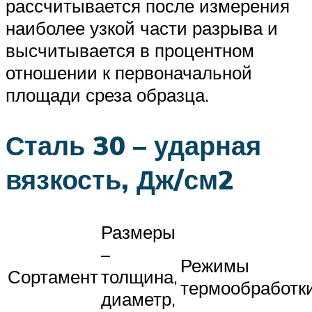
рассчитывается после измерения
наиболее узкой части разрыва и
высчитывается в процентном
отношении к первоначальной
площади среза образца.
Сталь 30 – ударная
вязкость, Дж/см2
Размеры
–
Режимы
Сортамент
толщина,
термообработк
диаметр,