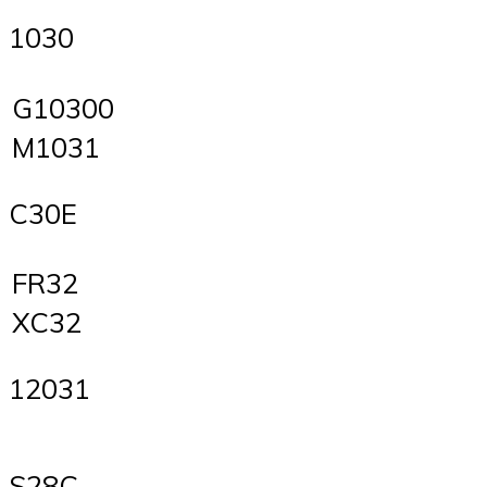
1030
G10300
M1031
C30E
FR32
XC32
12031
S28C