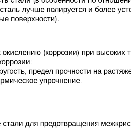
сталь лучше полируется и более уст
ые поверхности).
 окислению (коррозии) при высоких т
коррозии;
ругость, предел прочности на растяж
рмическое упрочнение.
 стали для предотвращения межкрис