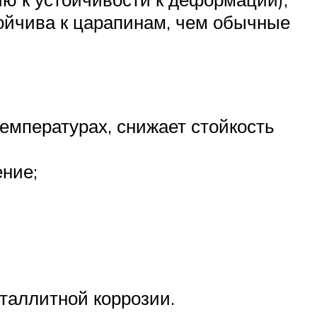
ойчива к царапинам, чем обычные
емпературах, снижает стойкость
ение;
таллитной коррозии.