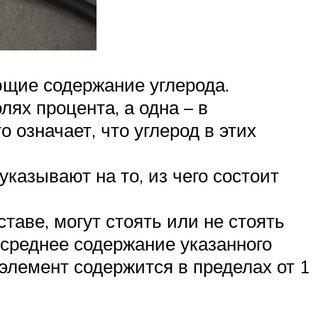
ющие содержание углерода.
ях процента, а одна – в
 означает, что углерод в этих
казывают на то, из чего состоит
аве, могут стоять или не стоять
 среднее содержание указанного
 элемент содержится в пределах от 1