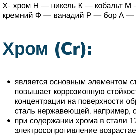
Х- хром Н — никель К — кобальт М
кремний Ф — ванадий Р — бор А —
Хром (Cr):
является основным элементом ст
повышает коррозионную стойкост
концентрации на поверхности об
сталь нержавеющей, например, ст
при содержании хрома в стали 1
электросопротивление возрастает