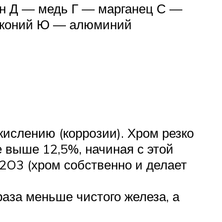
н Д — медь Г — марганец С —
ирконий Ю — алюминий
ислению (коррозии). Хром резко
 выше 12,5%, начиная с этой
2O3 (хром собственно и делает
аза меньше чистого железа, а