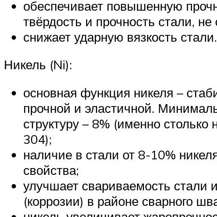
обеспечивает повышенную прочн
твёрдость и прочность стали, не
снижает ударную вязкость стали.
Никель (Ni):
основная функция никеля – стаби
прочной и эластичной. Минималь
структуру – 8% (именно столько 
304);
наличие в стали от 8-10% нике
свойства;
улучшает свариваемость стали и
(коррозии) в районе сварного шва
никель увеличивает жаропрочнос