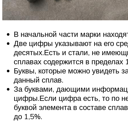
В начальной части марки находя
Две цифры указывают на его сред
десятых.Есть и стали, не имеющи
сплавах содержится в пределах 
Буквы, которые можно увидеть з
данный сплав.
За буквами, дающими информацию
цифры.Если цифра есть, то по н
буквой элемента в составе сплав
до 1,5%.