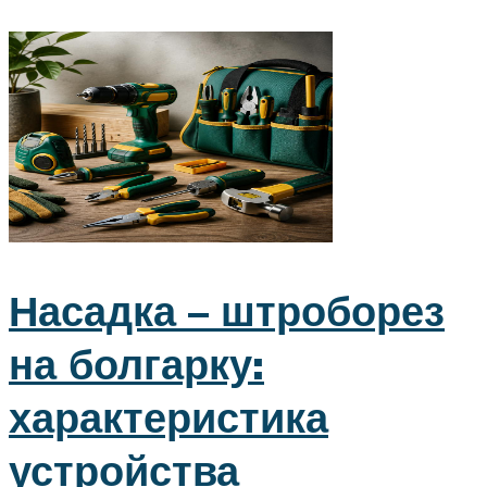
Насадка – штроборез
на болгарку:
характеристика
устройства