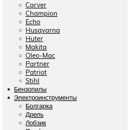
Carver
Champion
Echo
Husqvarna
Huter
Makita
Oleo-Mac
Partner
Patriot
Stihl
Бензопилы
Электроинструменты
Болгарка
Дрель
Лобзик