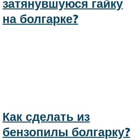
затянувшуюся гайку
на болгарке?
Как сделать из
бензопилы болгарку?