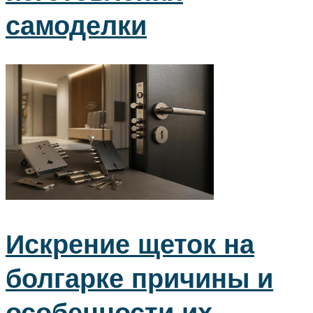
самоделки
Искрение щеток на
болгарке причины и
особенности их