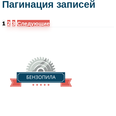
Пагинация записей
1
2
3
Следующие