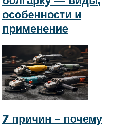
болгарку — виды,
особенности и
применение
7 причин – почему