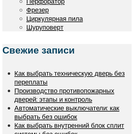
Перфоратор
Фрезер
Циркулярная пила
Шуруповерт
Свежие записи
Как выбрать техническую дверь без
переплаты
Производство противопожарных
дверей: этапы и контроль
Автоматические выключатели: как
выбрать без ошибок
Как выбрать внутренний блок сплит
системы без ошибок