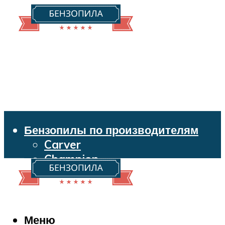
Бензопилы по производителям
Carver
Champion
Echo
Husqvarna
Huter
Makita
Меню