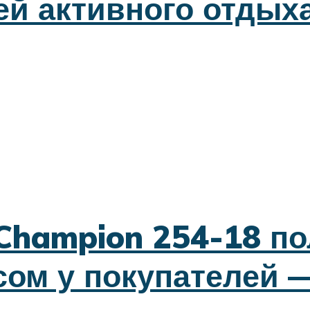
й активного отдых
Champion 254-18 по
ом у покупателей —