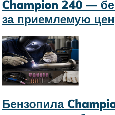
Champion 240 — бе
за приемлемую цен
Бензопила Champio