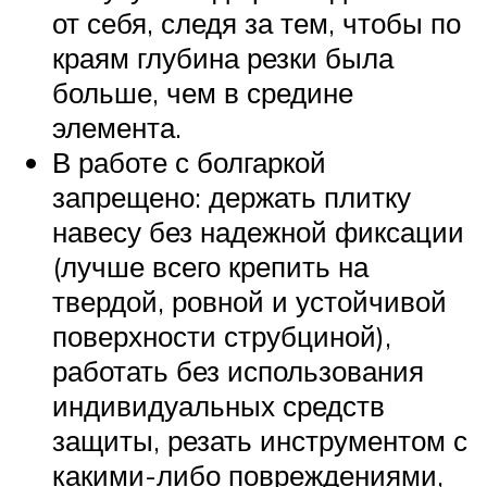
от себя, следя за тем, чтобы по
краям глубина резки была
больше, чем в средине
элемента.
В работе с болгаркой
запрещено: держать плитку
навесу без надежной фиксации
(лучше всего крепить на
твердой, ровной и устойчивой
поверхности струбциной),
работать без использования
индивидуальных средств
защиты, резать инструментом с
какими-либо повреждениями,