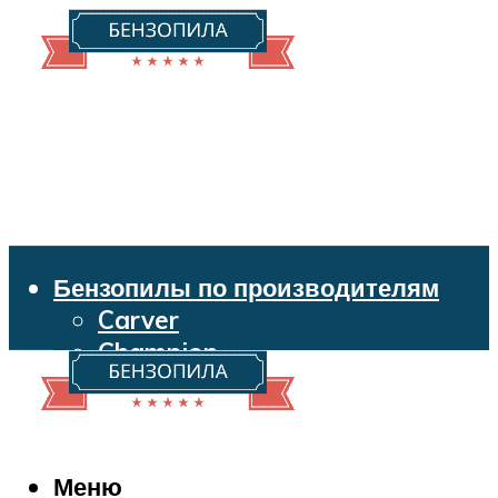
Бензопилы по производителям
Carver
Champion
Echo
Husqvarna
Huter
Makita
Меню