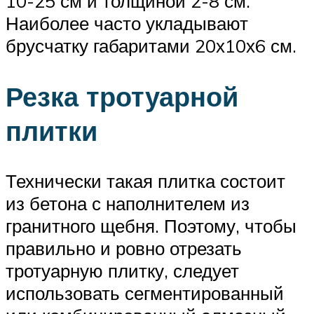
10-25 см и толщиной 2-8 см.
Наиболее часто укладывают
брусчатку габаритами 20х10х6 см.
Резка тротуарной
плитки
Технически такая плитка состоит
из бетона с наполнителем из
гранитного щебня. Поэтому, чтобы
правильно и ровно отрезать
тротуарную плитку, следует
использовать сегментированный