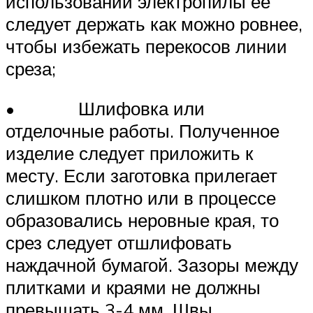
использовании электропилы ее
следует держать как можно ровнее,
чтобы избежать перекосов линии
среза;
• Шлифовка или
отделочные работы. Полученное
изделие следует приложить к
месту. Если заготовка прилегает
слишком плотно или в процессе
образовались неровные края, то
срез следует отшлифовать
наждачной бумагой. Зазоры между
плитками и краями не должны
превышать 3-4 мм. Швы