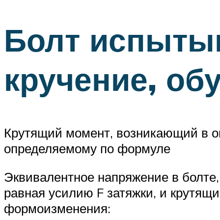
Болт испытыв
кручение, об
Крутящий момент, возникающий в оп
определяемому по формуле
Эквивалентное напряжение в болте,
равная усилию F затяжки, и крутящи
формоизменения: