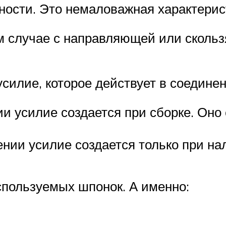
ности. Это немаловажная характерис
м случае с направляющей или сколь
усилие, которое действует в соедине
и усилие создается при сборке. Оно 
нии усилие создается только при нал
спользуемых шпонок. А именно: