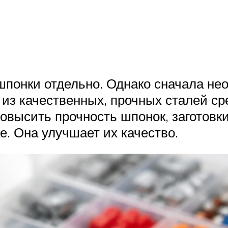
понки отдельно. Однако сначала нео
из качественных, прочных сталей сре
овысить прочность шпонок, заготовк
е. Она улучшает их качество.