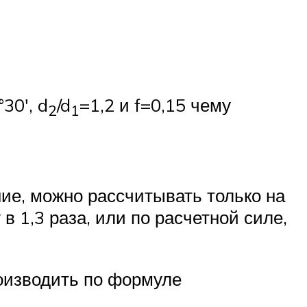
30′, d
/d
=1,2 и f=0,15 чему
2
1
ие, можно рассчитывать только на
 1,3 раза, или по расчетной силе,
роизводить по формуле