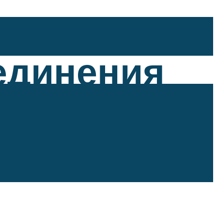
единения