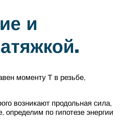
ие и
атяжкой.
вен моменту Т в резьбе,
ого возникают продольная сила,
, определим по гипотезе энергии