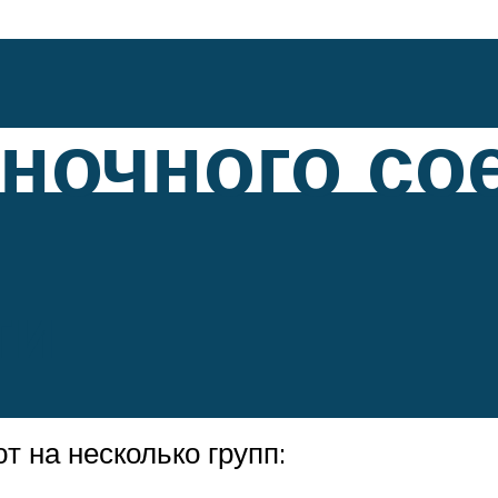
ночного со
ти
 на несколько групп: