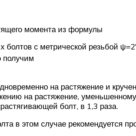
тящего момента из формулы
 болтов с метрической резьбой ψ=2°
о получим
дновременно на растяжение и кручен
ению на растяжение, уменьшенному в
растягивающей болт, в 1,3 раза.
олта в этом случае рекомендуется п