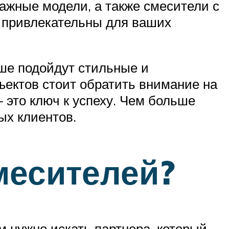
ажные модели, а также смесители с
е привлекательны для ваших
ше подойдут стильные и
ъектов стоит обратить внимание на
 это ключ к успеху. Чем больше
ых клиентов.
месителей?
м нужно искать партнера, который