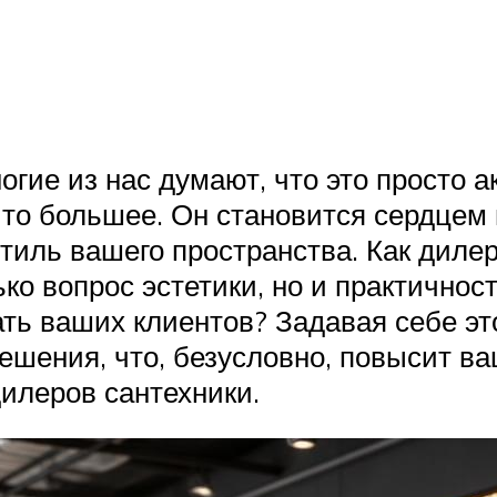
огие из нас думают, что это просто а
что большее. Он становится сердцем 
тиль вашего пространства. Как диле
ко вопрос эстетики, но и практичнос
ть ваших клиентов? Задавая себе эт
ешения, что, безусловно, повысит в
илеров сантехники.