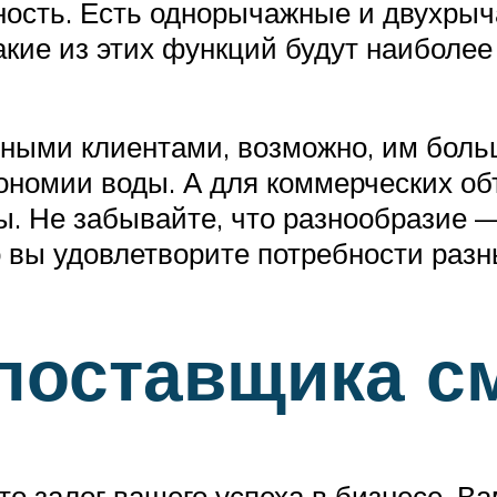
ность. Есть однорычажные и двухрыч
акие из этих функций будут наиболе
тными клиентами, возможно, им боль
номии воды. А для коммерческих об
. Не забывайте, что разнообразие —
о вы удовлетворите потребности разн
поставщика с
 залог вашего успеха в бизнесе. Ва