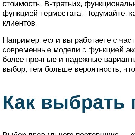
стоимость. В-третьих, функциональ
функцией термостата. Подумайте, к
клиентов.
Например, если вы работаете с час
современные модели с функцией эко
более прочные и надежные варианты
выбор, тем больше вероятность, чт
Как выбрать 
Выбор правильного поставщика — это