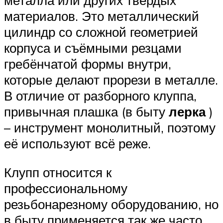
металла или других твёрдых
материалов. Это металлический
цилиндр со сложной геометрией
корпуса и съёмными резцами
гребёнчатой формы внутри,
которые делают прорези в металле.
В отличие от разборного клуппа,
привычная плашка (в быту
лерка
)
– инструмент монолитный, поэтому
её используют всё реже.
Клупп относится к
профессиональному
резьбонарезному оборудованию, но
в быту применяется так же часто,