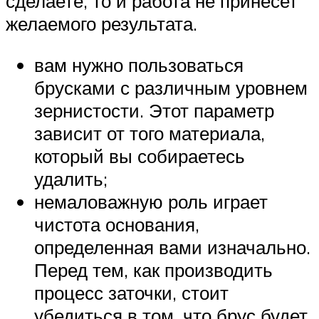
сделаете, то и работа не принесет
желаемого результата.
вам нужно пользоваться
брусками с различным уровнем
зернистости. Этот параметр
зависит от того материала,
который вы собираетесь
удалить;
немаловажную роль играет
чистота основания,
определенная вами изначально.
Перед тем, как производить
процесс заточки, стоит
убедиться в том, что брус будет