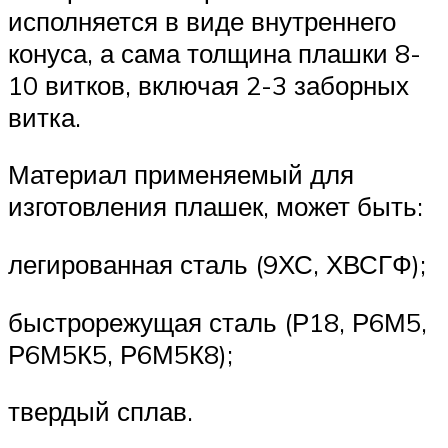
исполняется в виде внутреннего
конуса, а сама толщина плашки 8-
10 витков, включая 2-3 заборных
витка.
Материал применяемый для
изготовления плашек, может быть:
легированная сталь (9ХС, ХВСГФ);
быстрорежущая сталь (Р18, Р6М5,
Р6М5К5, Р6М5К8);
твердый сплав.