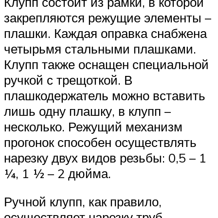
Клупп состоит из рамки, в которой
закрепляются режущие элементы –
плашки. Каждая оправка снабжена
четырьмя стальными плашками.
Клупп также оснащен специальной
ручкой с трещоткой. В
плашкодержатель можно вставить
лишь одну плашку, в клупп –
несколько. Режущий механизм
прогонок способен осуществлять
нарезку двух видов резьбы: 0,5 – 1
¼, 1 ½ – 2 дюйма.
Ручной клупп, как правило,
осуществляет нарезку труб