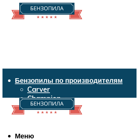
Бензопилы по производителям
Carver
Champion
Echo
Husqvarna
Huter
Makita
Меню