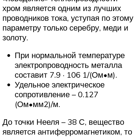
хром является одним из лучших
проводников тока, уступая по этому
параметру только серебру, меди и
золоту.
При нормальной температуре
электропроводность металла
составит 7.9 · 106 1/(Ом•м).
Удельное электрическое
сопротивление – 0.127
(Ом•мм2)/м.
До точки Нееля – 38 С, вещество
является антиферромагнетиком, то