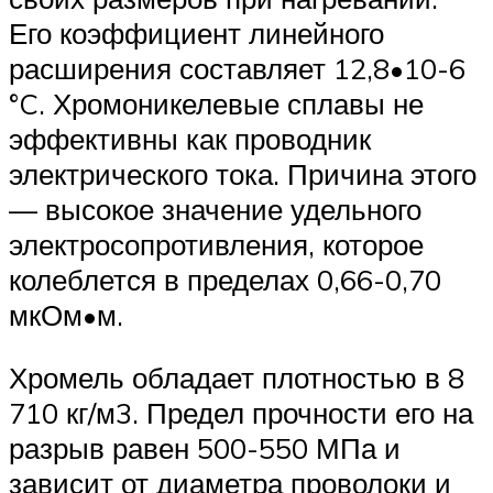
Его коэффициент линейного
расширения составляет 12,8•10-6
°C. Хромоникелевые сплавы не
эффективны как проводник
электрического тока. Причина этого
— высокое значение удельного
электросопротивления, которое
колеблется в пределах 0,66-0,70
мкОм•м.
Хромель обладает плотностью в 8
710 кг/м3. Предел прочности его на
разрыв равен 500-550 МПа и
зависит от диаметра проволоки и