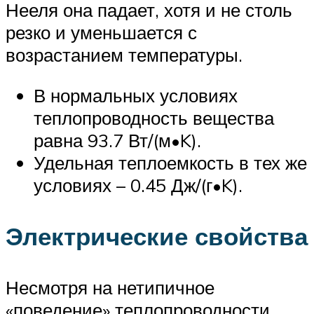
Нееля она падает, хотя и не столь
резко и уменьшается с
возрастанием температуры.
В нормальных условиях
теплопроводность вещества
равна 93.7 Вт/(м•K).
Удельная теплоемкость в тех же
условиях – 0.45 Дж/(г•K).
Электрические свойства
Несмотря на нетипичное
«поведение» теплопроводности