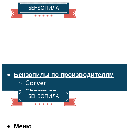
Бензопилы по производителям
Carver
Champion
Echo
Husqvarna
Huter
Makita
Меню