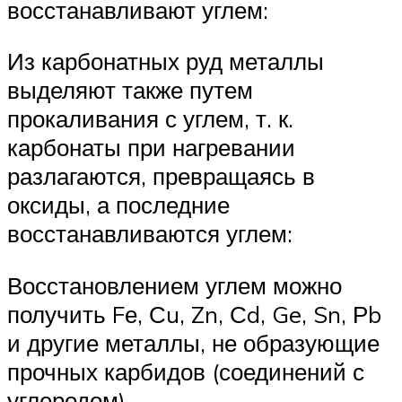
восстанавливают углем:
Из карбонатных руд металлы
выделяют также путем
прокаливания с углем, т. к.
карбонаты при нагревании
разлагаются, превращаясь в
оксиды, а последние
восстанавливаются углем:
Восстановлением углем можно
получить Fе, Сu, Zn, Сd, Ge, Sn, Рb
и другие металлы, не образующие
прочных карбидов (соединений с
углеродом).