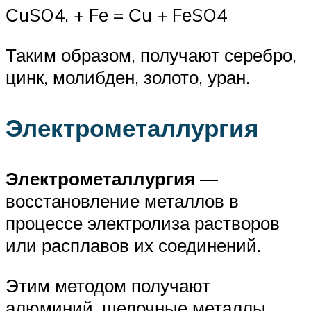
СuSO4. + Fе = Сu + FеSO4
Таким образом, получают серебро,
цинк, молибден, золото, уран.
Электрометаллургия
Электрометаллургия
—
восстановление металлов в
процессе электролиза растворов
или расплавов их соединений.
Этим методом получают
алюминий, щелочные металлы,