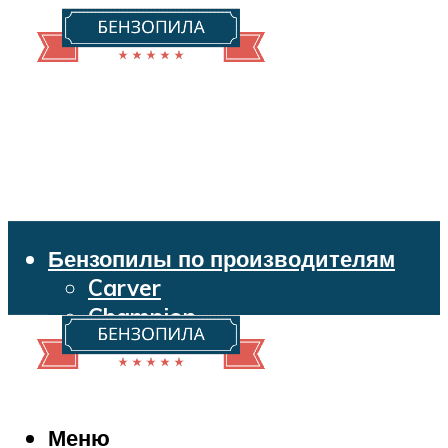
Бензопилы по производителям
Carver
Champion
Echo
Husqvarna
Huter
Makita
Меню