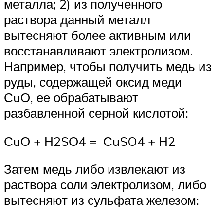
металла; 2) из полученного
раствора данный металл
вытесняют более активным или
восстанавливают электролизом.
Например, чтобы получить медь из
руды, содержащей оксид меди
СuО, ее обрабатывают
разбавленной серной кислотой:
СuО + Н2SО4 = СuSO4 + Н2
Затем медь либо извлекают из
раствора соли электролизом, либо
вытесняют из сульфата железом: