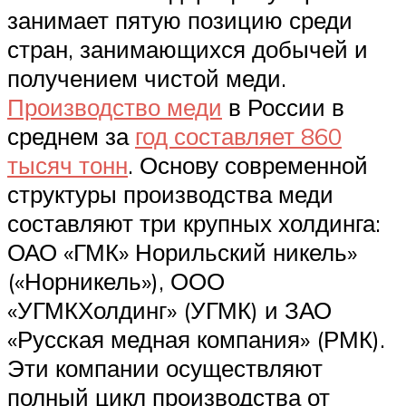
занимает пятую позицию среди
стран, занимающихся добычей и
получением чистой меди.
Производство меди
в России в
среднем за
год составляет 860
тысяч тонн
. Основу современной
структуры производства меди
составляют три крупных холдинга:
ОАО «ГМК» Норильский никель»
(«Норникель»), ООО
«УГМКХолдинг» (УГМК) и ЗАО
«Русская медная компания» (РМК).
Эти компании осуществляют
полный цикл производства от