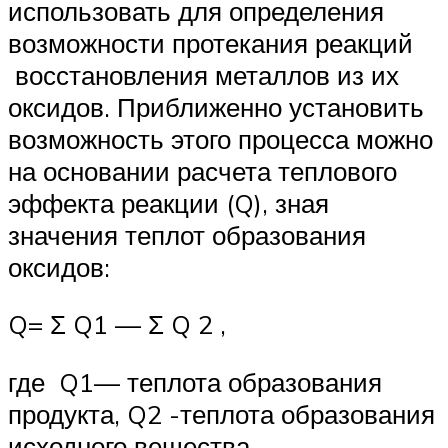
использовать для определения
возможности протекания реакций
восстановления металлов из их
оксидов. Приближенно установить
возможность этого процесса можно
на основании расчета теплового
эффекта реакции (Q), зная
значения теплот образования
оксидов:
Q= Σ Q1 — Σ Q 2 ,
где Q1— теплота образования
продукта, Q2 -теплота образования
исходного вещества.