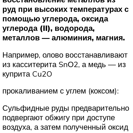
руд при высоких температурах с
помощью углерода, оксида
углерода (II), водорода,
металлов — алюминия, магния.
Например, олово восстанавливают
из касситерита SnО2, а медь — из
куприта Cu2O
прокаливанием с углем (коксом):
Сульфидные руды предварительно
подвергают обжигу при доступе
воздуха, а затем полученный оксид