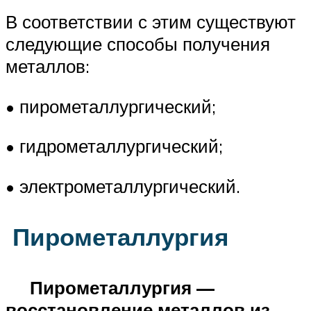
В соответствии с этим существуют
следующие способы получения
металлов:
• пирометаллургический;
• гидрометаллургический;
• электрометаллургический.
Пирометаллургия
Пирометаллургия —
восстановление металлов из