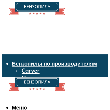
Бензопилы по производителям
Carver
Champion
Echo
Husqvarna
Huter
Makita
Меню