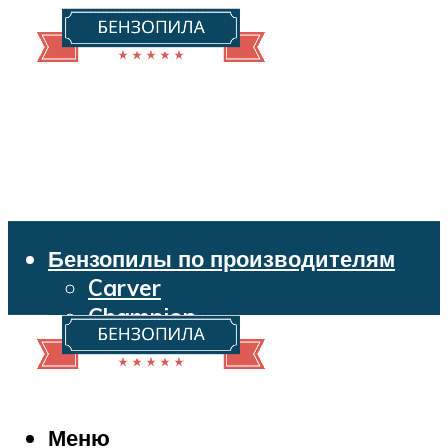
Бензопилы по производителям
Carver
Champion
Echo
Husqvarna
Huter
Makita
Меню