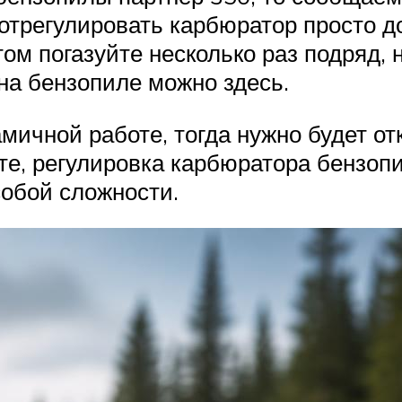
отрегулировать карбюратор просто д
том погазуйте несколько раз подряд, 
на бензопиле можно здесь.
чной работе, тогда нужно будет отк
ите, регулировка карбюратора бензо
собой сложности.