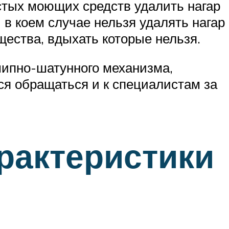
остых моющих средств удалить нагар
 в коем случае нельзя удалять нагар
щества, вдыхать которые нельзя.
шипно-шатунного механизма,
ся обращаться и к специалистам за
рактеристики