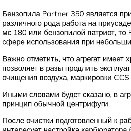
Бензопила Partner 350 является пр
различного рода работа на приусаде
мс 180 или бензопилой патриот, то 
сфере использования при небольших
Важно отметить, что агрегат имеет
позволяет в разы продлить эксплуа
очищения воздуха, маркировки CCS
Иными словами будет сказано, в агр
принцип обычной центрифуги.
После очистки подготовленный к ра
интересует настройка карбюратора б