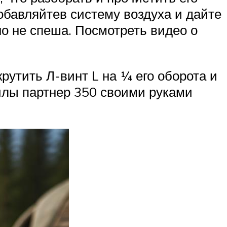
обавляйтев систему воздуха и дайте
но не спеша. Посмотреть видео о
рутить Л-винт L на ¼ его оборота и
пилы партнер 350 своими руками