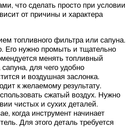
ми, что сделать просто при условии
ависит от причины и характера
ием топливного фильтра или сапуна.
о. Его нужно промыть и тщательно
комендуется менять топливный
сапуна, для чего удобно
тится и воздушная заслонка.
одит к желаемому результату.
использовать сжатый воздух. Нужно
вии чистых и сухих деталей.
ае, когда инструмент начинает
тель. Для этого деталь требуется