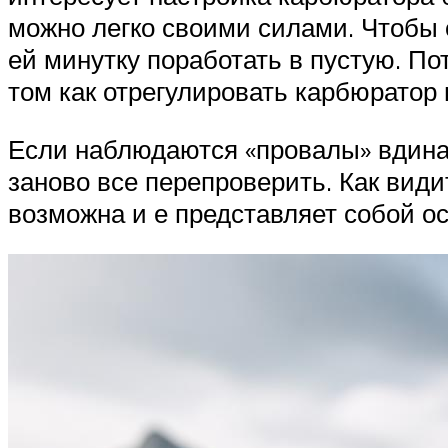
можно легко своими силами. Чтобы 
ей минутку поработать в пустую. По
том как отрегулировать карбюратор 
Если наблюдаются «провалы» вдинами
заново все перепроверить. Как вид
возможна и е представляет собой о