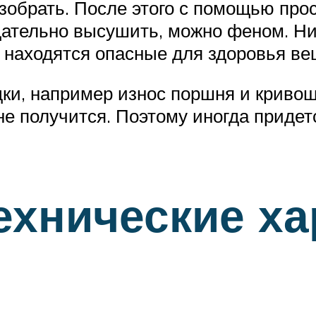
разобрать. После этого с помощью пр
щательно высушить, можно феном. Ни
м находятся опасные для здоровья ве
ки, например износ поршня и криво
не получится. Поэтому иногда придет
ехнические ха