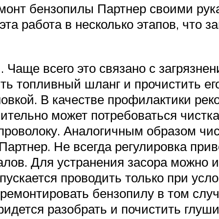
монт бензопилы Партнер своими рука
та работа в несколько этапов, что з
 Чаще всего это связано с загрязнен
ть топливный шланг и прочистить ег
овкой. В качестве профилактики ре
ительно может потребоваться чистка 
 проволоку. Аналогичным образом чис
артнер. Не всегда регулировка прив
алов. Для устранения засора можно 
пускается проводить только при усло
тремонтировать бензопилу в том случ
ридется разобрать и почистить глуши