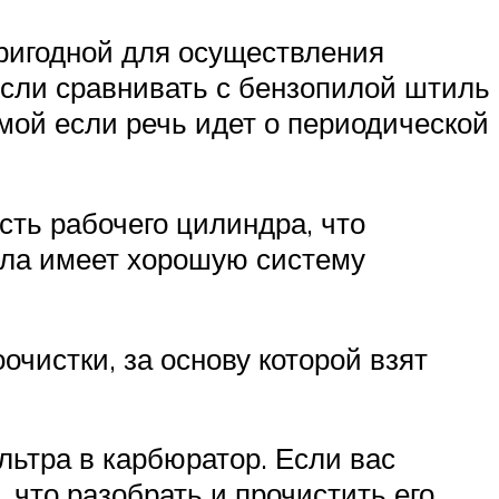
пригодной для осуществления
 Если сравнивать с бензопилой штиль
имой если речь идет о периодической
сть рабочего цилиндра, что
ила имеет хорошую систему
очистки, за основу которой взят
льтра в карбюратор. Если вас
 что разобрать и прочистить его