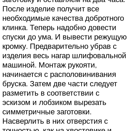
После изделие получит все
необходимые качества добротного
клинка. Теперь надобно довести
спуски до ума. И вывести режущую
кромку. Предварительно убрав с
изделия весь нагар шлифовальной
машиной. Монтаж рукояти,
начинается с располовинивания
бруска. Затем две части следует
разметить в соответствии с
эскизом и лобзиком вырезать
симметричные заготовки.
Насверлить в них отверстия с
точностью, как на хвостовике и