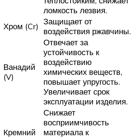
теплостойким, снижает
ломкость лезвия.
Защищает от
Хром (Cr)
воздействия ржавчины.
Отвечает за
устойчивость к
воздействию
Ванадий
химических веществ,
(V)
повышает упругость.
Увеличивает срок
эксплуатации изделия.
Снижает
восприимчивость
Кремний
материала к