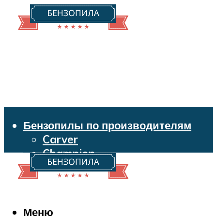
Бензопилы по производителям
Carver
Champion
Echo
Husqvarna
Huter
Makita
Меню