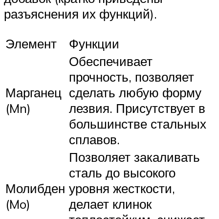
разъяснения их функций).
Элемент
Функции
Обеспечивает
прочность, позволяет
Марганец
сделать любую форму
(Mn)
лезвия. Присутствует в
большинстве стальных
сплавов.
Позволяет закаливать
сталь до высокого
Молибден
уровня жесткости,
(Mo)
делает клинок