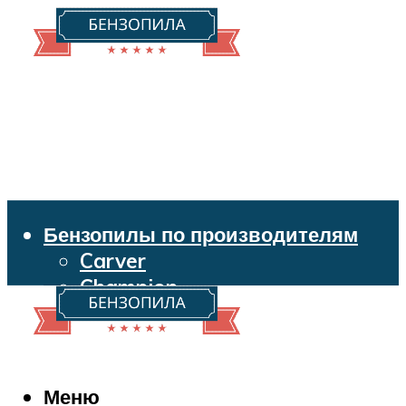
Бензопилы по производителям
Carver
Champion
Echo
Husqvarna
Huter
Makita
Меню