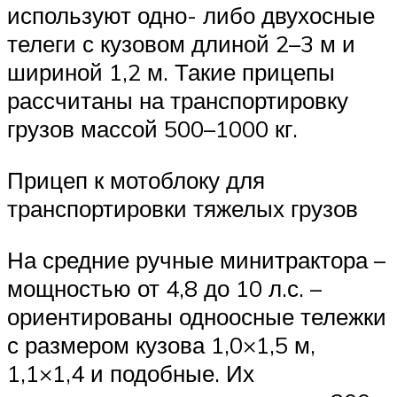
используют одно- либо двухосные
телеги с кузовом длиной 2–3 м и
шириной 1,2 м. Такие прицепы
рассчитаны на транспортировку
грузов массой 500–1000 кг.
Прицеп к мотоблоку для
транспортировки тяжелых грузов
На средние ручные минитрактора –
мощностью от 4,8 до 10 л.с. –
ориентированы одноосные тележки
с размером кузова 1,0×1,5 м,
1,1×1,4 и подобные. Их