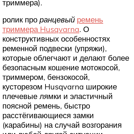
триммера).
ролик про
ранцевый
ремень
триммера Husqvarna
. О
конструктивных особенностях
ременной подвески (упряжи),
которые облегчают и делают более
безопасным кошение мотокосой,
триммером, бензокосой,
кусторезом Husqvarna широкие
плечевые лямки и эластичный
поясной ремень, быстро
расстёгивающиеся замки
(карабины) на случай возгорания