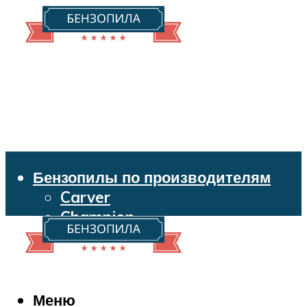
Бензопилы по производителям
Carver
Champion
Echo
Husqvarna
Huter
Makita
Меню