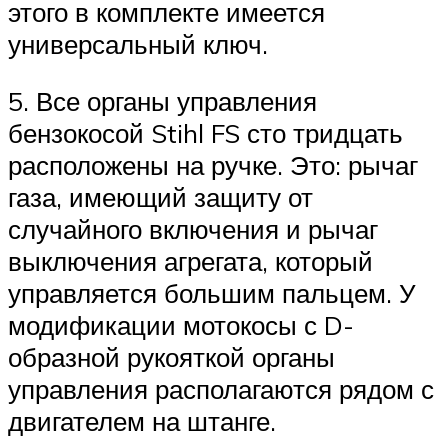
этого в комплекте имеется
универсальный ключ.
5. Все органы управления
бензокосой Stihl FS сто тридцать
расположены на ручке. Это: рычаг
газа, имеющий защиту от
случайного включения и рычаг
выключения агрегата, который
управляется большим пальцем. У
модификации мотокосы с D-
образной рукояткой органы
управления располагаются рядом с
двигателем на штанге.