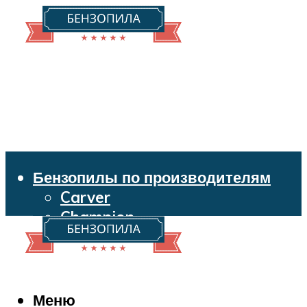
Бензопилы по производителям
Carver
Champion
Echo
Husqvarna
Huter
Makita
Меню