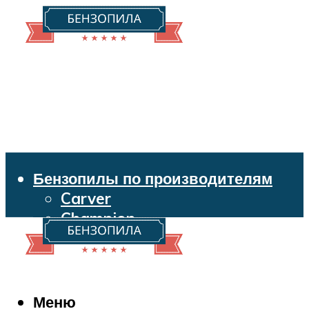
Бензопилы по производителям
Carver
Champion
Echo
Husqvarna
Huter
Makita
Меню