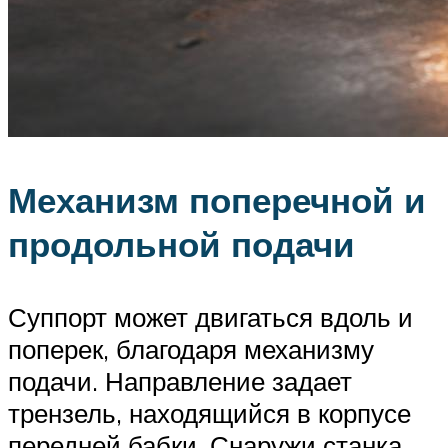
Механизм поперечной и
продольной подачи
Суппорт может двигаться вдоль и
поперек, благодаря механизму
подачи. Направление задает
трензель, находящийся в корпусе
передней бабки. Снаружи станка