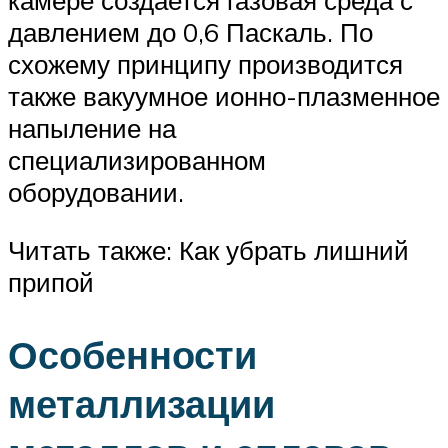
камере создается газовая среда с
давлением до 0,6 Паскаль. По
схожему принципу производится
также вакуумное ионно-плазменное
напыление на
специализированном
оборудовании.
Читать также: Как убрать лишний
припой
Особенности
металлизации