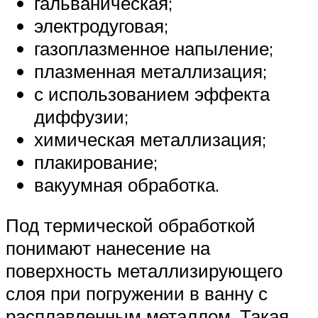
гальваническая;
электродуговая;
газоплазменное напыление;
плазменная металлизация;
с использованием эффекта
диффузии;
химическая металлизация;
плакирование;
вакуумная обработка.
Под термической обработкой
понимают нанесение на
поверхность металлизирующего
слоя при погружении в ванну с
расплавленным металлом. Такая