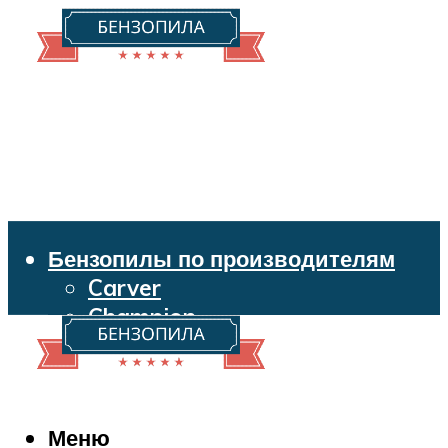
Бензопилы по производителям
Carver
Champion
Echo
Husqvarna
Huter
Makita
Меню