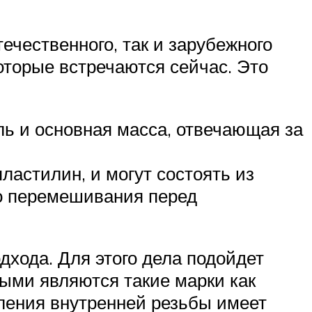
ечественного, так и зарубежного
оторые встречаются сейчас. Это
ль и основная масса, отвечающая за
астилин, и могут состоять из
го перемешивания перед
дхода. Для этого дела подойдет
ными являются такие марки как
ления внутренней резьбы имеет