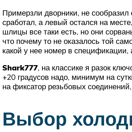
Примерзли дворники, не сообразил с
сработал, а левый остался на месте
шлицы все таки есть, но они сорваны
что почему то не оказалось той само
какой у нее номер в спецификации, а
Shark777
, на классике я разок клю
+20 градусов надо, минимум на сут
на фиксатор резьбовых соединений,
Выбор холод