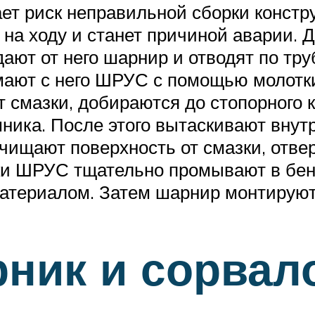
ает риск неправильной сборки конст
 на ходу и станет причиной аварии. Д
ают от него шарнир и отводят по тр
мают с него ШРУС с помощью молотки
т смазки, добираются до стопорного к
ника. После этого вытаскивают вну
очищают поверхность от смазки, отве
ки ШРУС тщательно промывают в бен
атериалом. Затем шарнир монтируют 
ник и сорвал