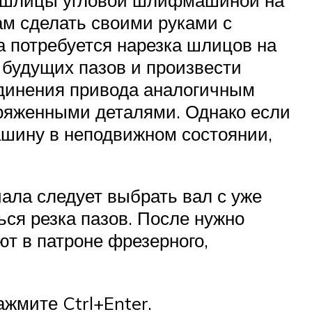
ам сделать своими руками с
а потребуется нарезка шлицов на
 будущих пазов и произвести
динения привода аналогичным
ряженными деталями. Однако если
ашину в неподвижном состоянии,
ала следует выбрать вал с уже
ся резка пазов. После нужно
ют в патроне фрезерного,
жмите Ctrl+Enter.