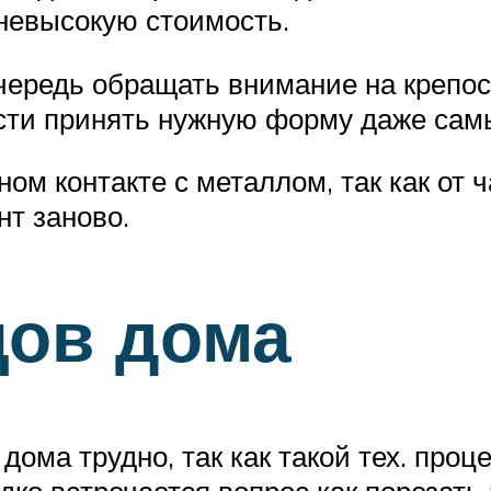
невысокую стоимость.
чередь обращать внимание на крепос
ости принять нужную форму даже сам
ом контакте с металлом, так как от 
нт заново.
цов дома
дома трудно, так как такой тех. про
ередко встречается вопрос как порез