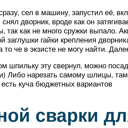
разу, сел в машину, запустил её, в
, снял дворник, вроде как он затягив
, так как не много сружки выпало. Ак
й заглушки гайки крепления дворника
 то че в экзисте не могу найти. Дале
чом шпильку эту свернул, можно поса
ки) Либо нарезать самому шлицы, там
 есть куча бюджетных вариантов
ной сварки дл