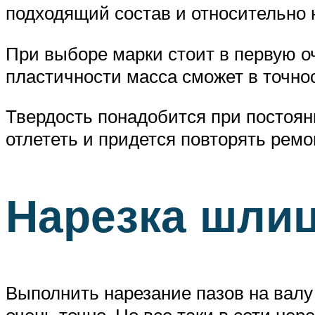
подходящий состав и относительно 
При выборе марки стоит в первую о
пластичности масса сможет в точн
Твердость понадобится при постоянн
отлететь и придется повторять ремо
Нарезка шли
Выполнить нарезание пазов на валу 
очень точно. Но все таки в сети н