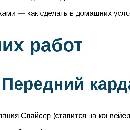
ками — как сделать в домашних усло
их работ
 Передний кар
пания Спайсер (ставится на конвейер