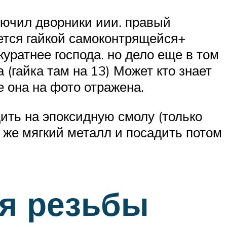
ключил дворники иии. правый
ается гайкой самоконтрящейся+
куратнее господа. но дело еще в том
 (гайка там на 13) Может кто знает
е она на фото отражена.
дить на эпоксидную смолу (только
 же мягкий металл и посадить потом
я резьбы