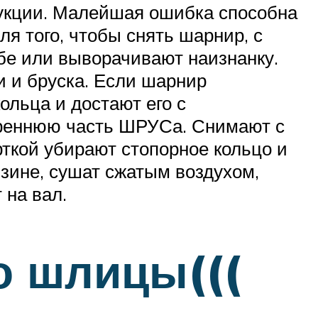
рукции. Малейшая ошибка способна
ля того, чтобы снять шарнир, с
убе или выворачивают наизнанку.
 и бруска. Если шарнир
ольца и достают его с
треннюю часть ШРУСа. Снимают с
рткой убирают стопорное кольцо и
зине, сушат сжатым воздухом,
на вал.
о шлицы(((