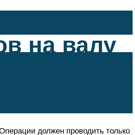
в на валу
 Операции должен проводить только