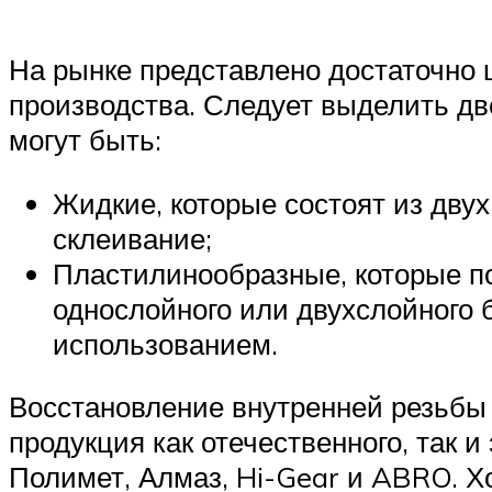
На рынке представлено достаточно ш
производства. Следует выделить дв
могут быть:
Жидкие, которые состоят из двух
склеивание;
Пластилинообразные, которые по
однослойного или двухслойного 
использованием.
Восстановление внутренней резьбы х
продукция как отечественного, так 
Полимет, Алмаз, Hi-Gear и ABRO. Х