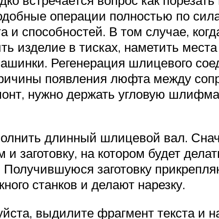
одобные операции полностью по сил
и способностей. В том случае, когд
ть изделие в тисках, наметить места
ашинки. Регенерация шлицевого сое
 причины появления люфта между соп
монт, нужно держать угловую шлифм
полнить длинный шлицевой вал. Снач
заготовку, на котором будет делать
. Получившуюся заготовку прикрепля
жного станков и делают нарезку.
йста, выдилите фрагмент текста и на