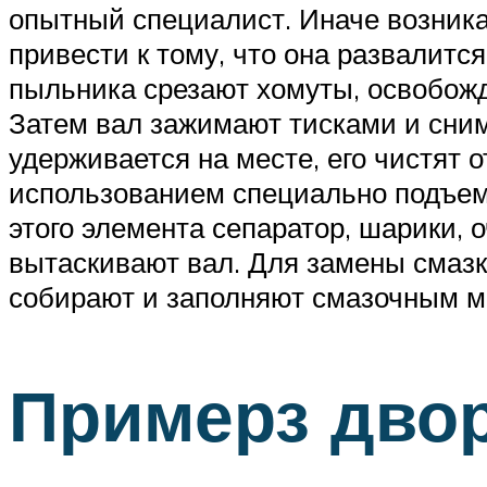
опытный специалист. Иначе возник
привести к тому, что она развалится
пыльника срезают хомуты, освобожд
Затем вал зажимают тисками и сни
удерживается на месте, его чистят о
использованием специально подъем
этого элемента сепаратор, шарики, 
вытаскивают вал. Для замены смаз
собирают и заполняют смазочным м
Примерз двор