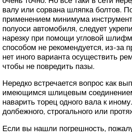
валу или сорвана шляпка болтов. П
применением минимума инструмента 
полуоси автомобиля, следует укрепи
нарезку при помощи угловой шлифм
способом не рекомендуется, из-за
нет иного варианта осуществить ре
чтобы не повредить пазы.
Нередко встречается вопрос как вы
имеющимся шлицевым соединением и 
наварить торец одного вала к иному
долбежного, строгального или протя
Если вы нашли погрешность, пожалу