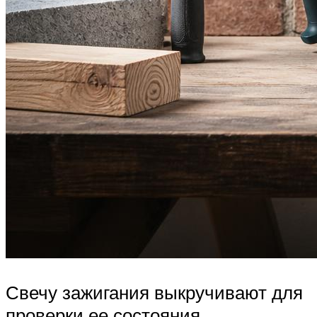
Свечу зажигания выкручивают для
проверки ее состояния