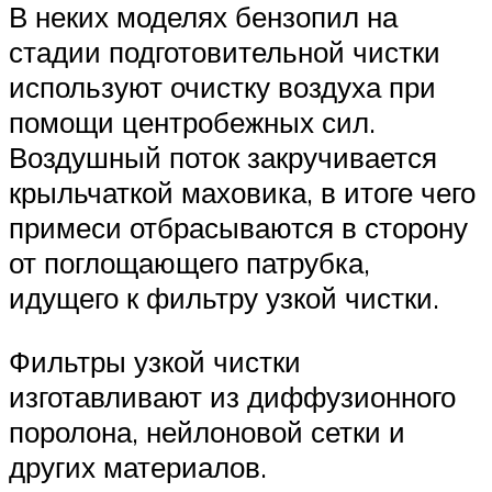
В неких моделях бензопил на
стадии подготовительной чистки
используют очистку воздуха при
помощи центробежных сил.
Воздушный поток закручивается
крыльчаткой маховика, в итоге чего
примеси отбрасываются в сторону
от поглощающего патрубка,
идущего к фильтру узкой чистки.
Фильтры узкой чистки
изготавливают из диффузионного
поролона, нейлоновой сетки и
других материалов.