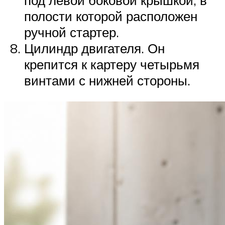
под левой боковой крышкой, в
полости которой расположен
ручной стартер.
Цилиндр двигателя. Он
крепится к картеру четырьмя
винтами с нижней стороны.