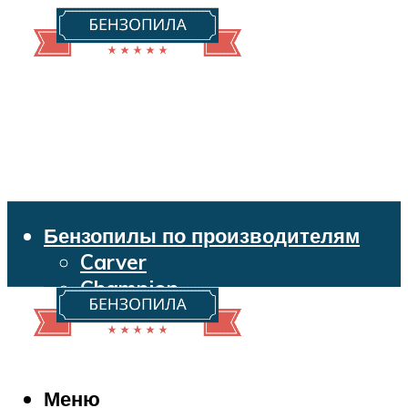
Бензопилы по производителям
Carver
Champion
Echo
Husqvarna
Huter
Makita
Меню