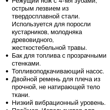
Режущий нож с 4-мя зубами,
острым лезвием из
твердосплавной стали.
Используется для поросли
кустарников, молодняка
древовидного,
жесткостебельной травы.
Бак для топлива с прозрачными
стенками.
Топливоподкачивающий насос.
Двойной ремень для плеча из
прочной, не натирающей тело
ткани.
Низкий вибрационный уровень.