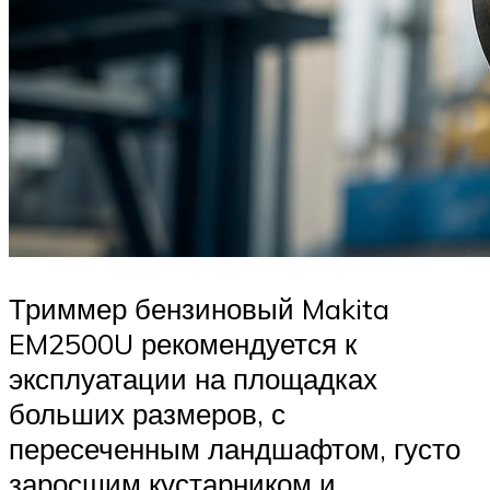
Триммер бензиновый Makita
EM2500U рекомендуется к
эксплуатации на площадках
больших размеров, с
пересеченным ландшафтом, густо
заросшим кустарником и