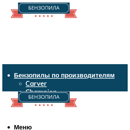
Бензопилы по производителям
Carver
Champion
Echo
Husqvarna
Huter
Makita
Меню