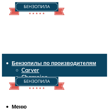
Бензопилы по производителям
Carver
Champion
Echo
Husqvarna
Huter
Makita
Меню