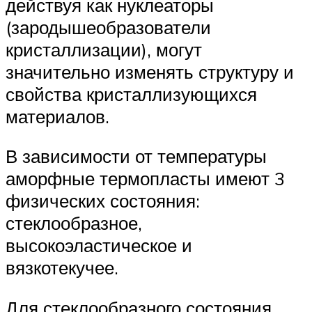
действуя как нуклеаторы
(зародышеобразователи
кристаллизации), могут
значительно изменять структуру и
свойства кристаллизующихся
материалов.
В зависимости от температуры
аморфные термопласты имеют 3
физических состояния:
стеклообразное,
высокоэластическое и
вязкотекучее.
Для стеклообразного состояния