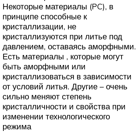
Некоторые материалы (PC), в
принципе способные к
кристаллизации, не
кристаллизуются при литье под
давлением, оставаясь аморфными.
Есть материалы , которые могут
быть аморфными или
кристаллизоваться в зависимости
от условий литья. Другие – очень
сильно меняют степень
кристалличности и свойства при
изменении технологического
режима