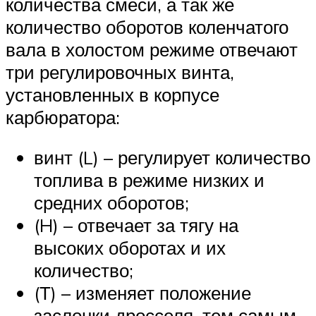
количества смеси, а так же
количество оборотов коленчатого
вала в холостом режиме отвечают
три регулировочных винта,
установленных в корпусе
карбюратора:
винт (L) – регулирует количество
топлива в режиме низких и
средних оборотов;
(H) – отвечает за тягу на
высоких оборотах и их
количество;
(Т) – изменяет положение
заслонки дросселя, тем самым