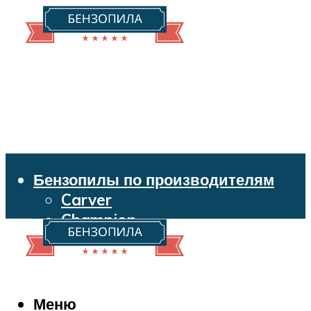
Бензопилы по производителям
Carver
Champion
Echo
Husqvarna
Huter
Makita
Меню