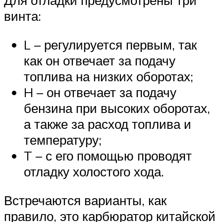
Для отладки предусмотрены три
винта:
L – регулируется первым, так
как он отвечает за подачу
топлива на низких оборотах;
H – он отвечает за подачу
бензина при высоких оборотах,
а также за расход топлива и
температуру;
T – с его помощью проводят
отладку холостого хода.
Встречаются варианты, как
правило, это карбюратор китайской