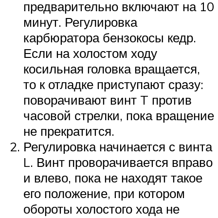
предварительно включают на 10
минут. Регулировка
карбюратора бензокосы кедр.
Если на холостом ходу
косильная головка вращается,
то к отладке приступают сразу:
поворачивают винт T против
часовой стрелки, пока вращение
не прекратится.
Регулировка начинается с винта
L. Винт проворачивается вправо
и влево, пока не находят такое
его положение, при котором
обороты холостого хода не