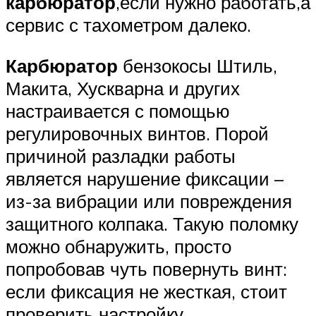
карбюратор
,если нужно работать,а
сервис с тахометром далеко.
Карбюратор
бензокосы Штиль,
Макита, Хускварна и других
настраивается с помощью
регулировочных винтов. Порой
причиной разладки работы
является нарушение фиксации –
из-за вибрации или повреждения
защитного колпака. Такую поломку
можно обнаружить, просто
попробовав чуть повернуть винт:
если фиксация не жесткая, стоит
проверить настройку.