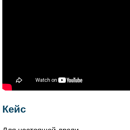
Кейс
Для настоящей дрели