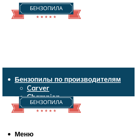
Бензопилы по производителям
Carver
Champion
Echo
Husqvarna
Huter
Makita
Меню