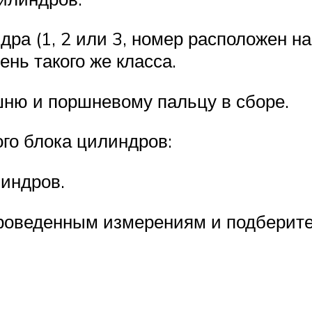
ра (1, 2 или 3, номер расположен н
нь такого же класса.
шню и поршневому пальцу в сборе.
го блока цилиндров:
индров.
роведенным измерениям и подберите 