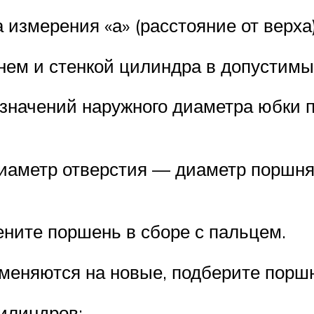
 измерения «а» (расстояние от верха)
шнем и стенкой цилиндра в допустимы
значений наружного диаметра юбки 
иаметр отверстия — диаметр поршня 
ените поршень в сборе с пальцем.
 меняются на новые, подберите пор
илиндров: