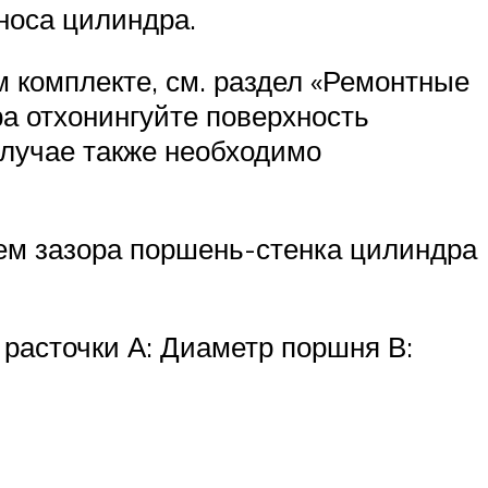
носа цилиндра.
м комплекте, см. раздел «Ремонтные
а отхонингуйте поверхность
случае также необходимо
ием зазора поршень-стенка цилиндра
 расточки А: Диаметр поршня В: