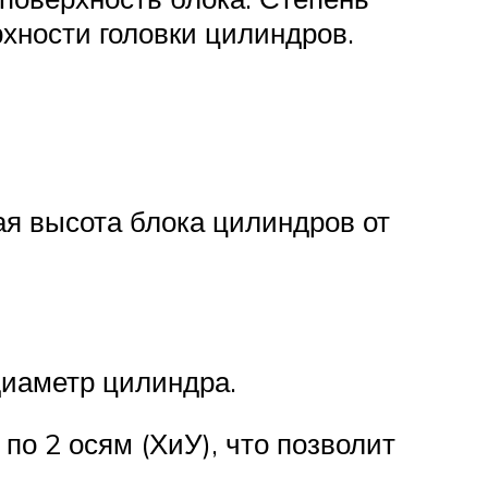
хности головки цилиндров.
я высота блока цилиндров от
диаметр цилиндра.
 по 2 осям (ХиУ), что позволит