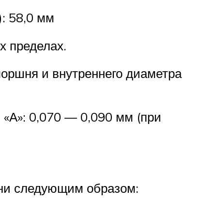
: 58,0 мм
х пределах.
поршня и внутреннего диаметра
«А»: 0,070 — 0,090 мм (при
шни следующим образом: