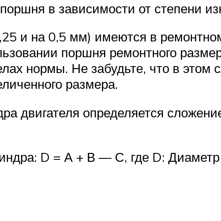
поршня в зависимости от степени из
25 и на 0,5 мм) имеются в ремонтно
льзовании поршня ремонтного размер
лах нормы. Не забудьте, что в этом 
личенного размера.
дра двигателя определяется сложен
дра: D = А + В — С, где D: Диаметр