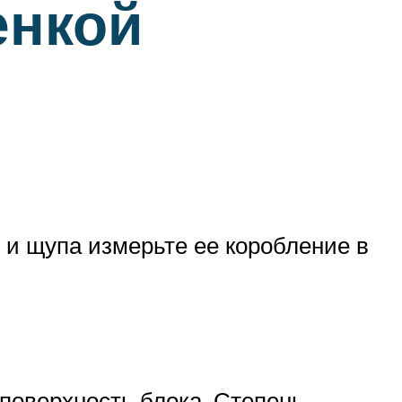
енкой
 и щупа измерьте ее коробление в
поверхность блока. Степень