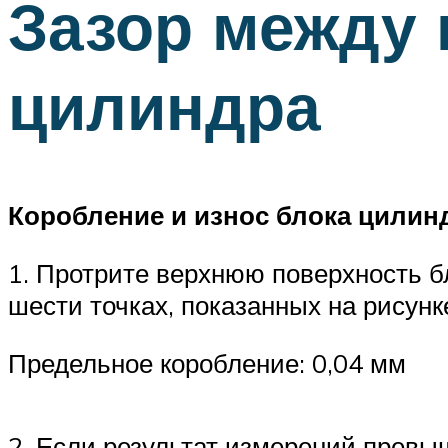
Зазор между 
цилиндра
Коробление и износ блока цилин
1. Протрите верхнюю поверхность б
шести точках, показанных на рисунк
Предельное коробление: 0,04 мм
2. Если результат измерений превы