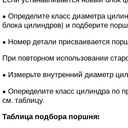
• Определите класс диаметра цилинд
блока цилиндров) и подберите порше
• Номер детали присваивается пор
При повторном использовании старо
• Измерьте внутренний диаметр цил
• Опеределите класс цилиндра по п
см. таблицу.
Таблица подбора поршня: