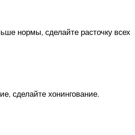
льше нормы, сделайте расточку всех
ие, сделайте хонингование.