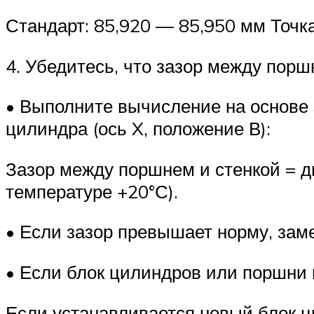
Стандарт: 85,920 — 85,950 мм Точка
4. Убедитесь, что зазор между пор
• Выполните вычисление на основе 
цилиндра (ось X, положение В):
Зазор между поршнем и стенкой = д
температуре +20°С).
• Если зазор превышает норму, зам
• Если блок цилиндров или поршни
Если устанавливается новый блок ц