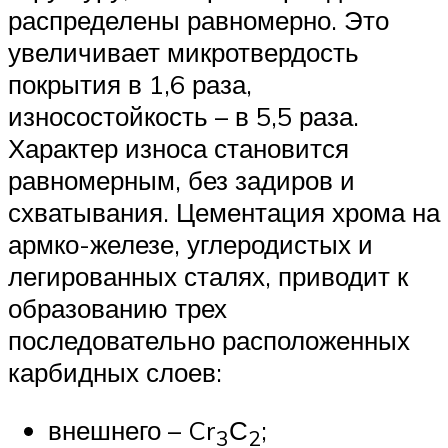
распределены равномерно. Это
увеличивает микротвердость
покрытия в 1,6 раза,
износостойкость – в 5,5 раза.
Характер износа становится
равномерным, без задиров и
схватывания. Цементация хрома на
армко-железе, углеродистых и
легированных сталях, приводит к
образованию трех
последовательно расположенных
карбидных слоев:
внешнего – Cr
С
;
3
2