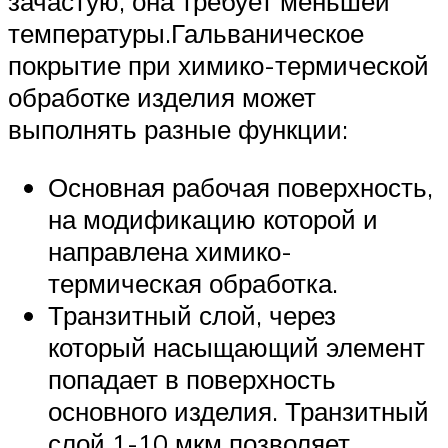
зачастую, она требует меньшей
температуры.Гальваническое
покрытие при химико-термической
обработке изделия может
выполнять разные функции:
Основная рабочая поверхность,
на модификацию которой и
направлена химико-
термическая обработка.
Транзитный слой, через
который насыщающий элемент
попадает в поверхность
основного изделия. Транзитный
слой 1-10 мкм позволяет