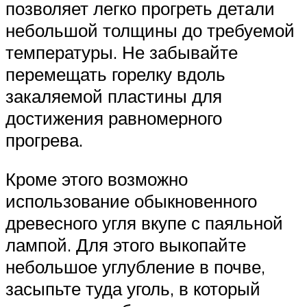
позволяет легко прогреть детали
небольшой толщины до требуемой
температуры. Не забывайте
перемещать горелку вдоль
закаляемой пластины для
достижения равномерного
прогрева.
Кроме этого возможно
использование обыкновенного
древесного угля вкупе с паяльной
лампой. Для этого выкопайте
небольшое углубление в почве,
засыпьте туда уголь, в который