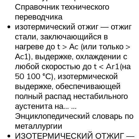
Справочник технического
переводчика
изотермический отжиг — отжиг
стали, заключающийся в
нагреве до t > Аc (или только >
Аc1), выдержке, охлаждении с
любой скоростью до t < Ar1(на
50 100 °С), изотермической
выдержке, обеспечивающей
полный распад нестабильного
аустенита на… …
Энциклопедический словарь по
металлургии
ИЗОТЕРМИЧЕСКИЙ ОТЖИГ —