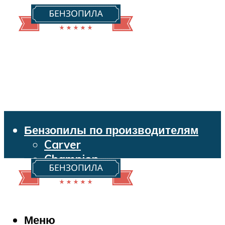
Бензопилы по производителям
Carver
Champion
Echo
Husqvarna
Huter
Makita
Меню