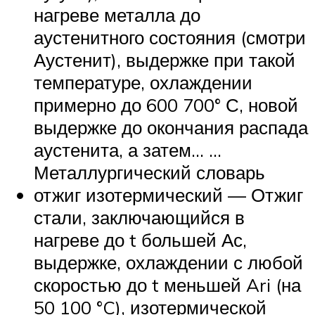
нагреве металла до
аустенитного состояния (смотри
Аустенит), выдержке при такой
температуре, охлаждении
примерно до 600 700° С, новой
выдержке до окончания распада
аустенита, а затем… …
Металлургический словарь
отжиг изотермический — Отжиг
стали, заключающийся в
нагреве до t большей Ас,
выдержке, охлаждении с любой
скоростью до t меньшей Ari (на
50 100 °C), изотермической