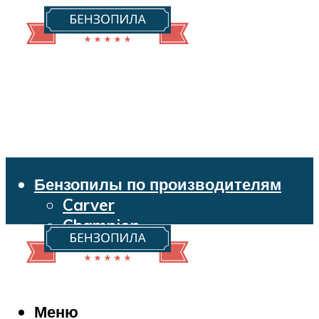
Бензопилы по производителям
Carver
Champion
Echo
Husqvarna
Huter
Makita
Меню