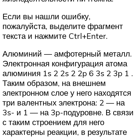
Если вы нашли ошибку,
пожалуйста, выделите фрагмент
текста и нажмите Ctrl+Enter.
Алюминий — амфотерный металл.
Электронная конфигурация атома
алюминия 1s 2 2s 2 2p 6 3s 2 3p 1 .
Таким образом, на внешнем
электронном слое у него находятся
три валентных электрона: 2 — на
3s- и 1 — на 3p-подуровне. В связи
с таким строением для него
характерны реакции, в результате