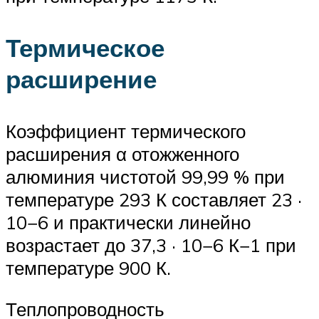
Термическое
расширение
Коэффициент термического
расширения α отожженного
алюминия чистотой 99,99 % при
температуре 293 К составляет 23 ·
10−6 и практически линейно
возрастает до 37,3 · 10−6 К−1 при
температуре 900 К.
Теплопроводность