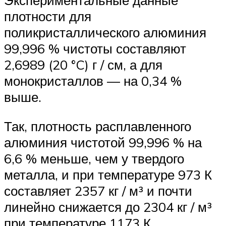
Экспериментальные данные
плотности для
поликристаллического алюминия
99,996 % чистоты составляют
2,6989 (20 °C) г / см, а для
монокристаллов — на 0,34 %
выше.
Так, плотность расплавленного
алюминия чистотой 99,996 % на
6,6 % меньше, чем у твердого
металла, и при температуре 973 К
составляет 2357 кг / м³ и почти
линейно снижается до 2304 кг / м³
при температуре 1173 К.