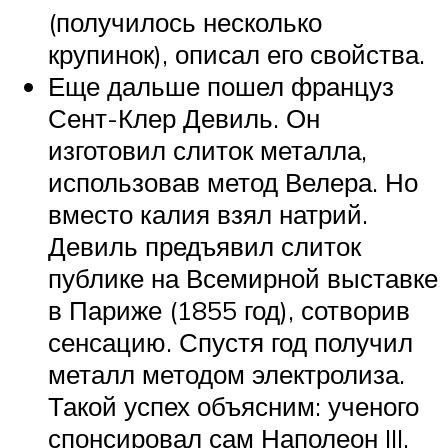
(получилось несколько
крупинок), описал его свойства.
Еще дальше пошел француз
Сент-Клер Девиль. Он
изготовил слиток металла,
использовав метод Велера. Но
вместо калия взял натрий.
Девиль предъявил слиток
публике на Всемирной выставке
в Париже (1855 год), сотворив
сенсацию. Спустя год получил
металл методом электролиза.
Такой успех объясним: ученого
спонсировал сам Наполеон III,