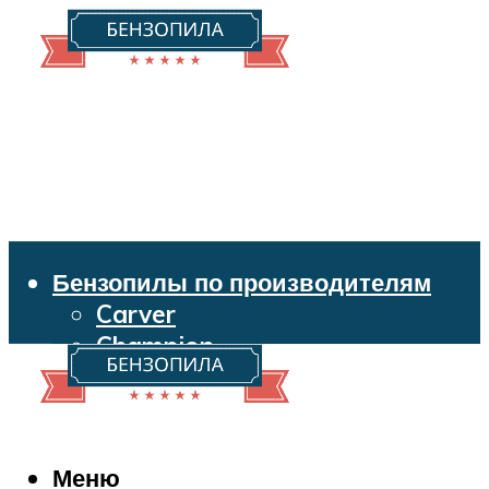
Бензопилы по производителям
Carver
Champion
Echo
Husqvarna
Huter
Makita
Меню