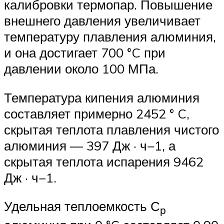
калибровки термопар. Повышение
внешнего давления увеличивает
температуру плавления алюминия,
и она достигает 700 °C при
давлении около 100 МПа.
Температура кипения алюминия
составляет примерно 2452 ° C,
скрытая теплота плавления чистого
алюминия — 397 Дж · ч−1, а
скрытая теплота испарения 9462
Дж · ч−1.
Удельная теплоемкость С
р