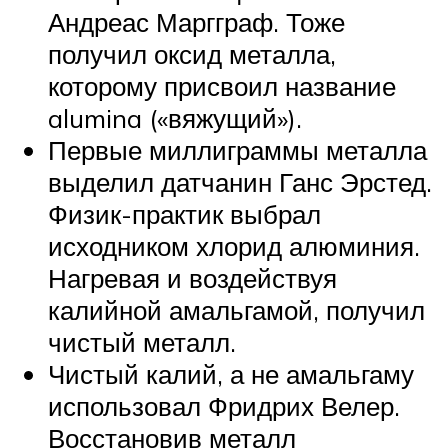
Андреас Маргграф. Тоже
получил оксид металла,
которому присвоил название
alumina («вяжущий»).
Первые миллиграммы металла
выделил датчанин Ганс Эрстед.
Физик-практик выбрал
исходником хлорид алюминия.
Нагревая и воздействуя
калийной амальгамой, получил
чистый металл.
Чистый калий, а не амальгаму
использовал Фридрих Велер.
Восстановив металл