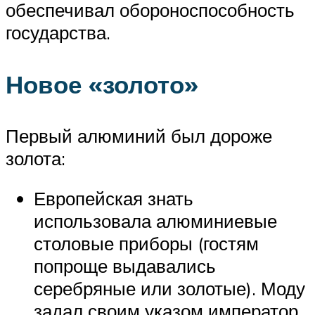
обеспечивал обороноспособность
государства.
Новое «золото»
Первый алюминий был дороже
золота:
Европейская знать
использовала алюминиевые
столовые приборы (гостям
попроще выдавались
серебряные или золотые). Моду
задал своим указом император