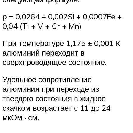
ρ = 0,0264 + 0,007Si + 0,0007Fe +
0,04 (Ti + V + Cr + Mn)
При температуре 1,175 ± 0,001 К
алюминий переходит в
сверхпроводящее состояние.
Удельное сопротивление
алюминия при переходе из
твердого состояния в жидкое
скачком возрастает с 11 до 24
мкОм · см.