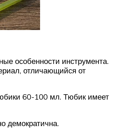
ные особенности инструмента.
ериал, отличающийся от
юбики 60-100 мл. Тюбик имеет
но демократична.