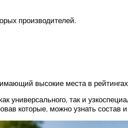
орых производителей.
нимающий высокие места в рейтингах
ак универсального, так и узкоспециа
вав которые, можно узнать состав и