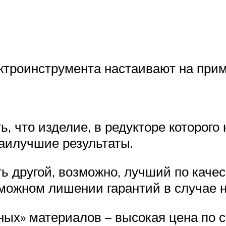
ектроинструмента настаивают на при
, что изделие, в редукторе которого
аилучшие результаты.
ь другой, возможно, лучший по каче
можном лишении гарантий в случае 
ых» материалов – высокая цена по 