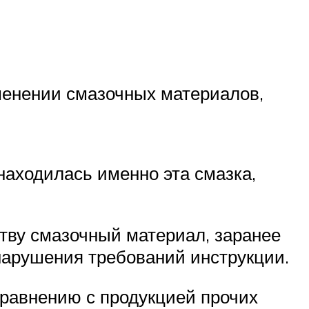
менении смазочных материалов,
 находилась именно эта смазка,
ству смазочный материал, заранее
нарушения требований инструкции.
сравнению с продукцией прочих