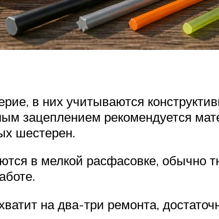
рие, в них учитываются конструктив
дным зацеплением рекомендуется мат
ых шестерен.
ются в мелкой расфасовке, обычно т
аботе.
 хватит на два-три ремонта, достаточ