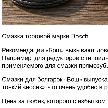
Смазка торговой марки Bosch
Рекомендации «Бош» вызывают дове
Например, для редукторов с гипои
применяемого для смазки прямозуб
Смазки для болгарок «Бош» выпуска
тонкий «носик», что очень удобно в р
Цена за тюбик, которого с избытком