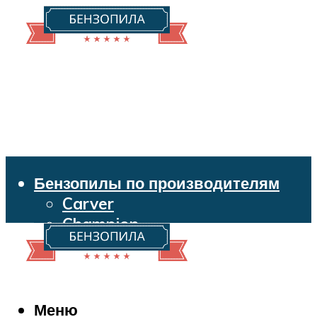
Бензопилы по производителям
Carver
Champion
Echo
Husqvarna
Huter
Makita
Меню