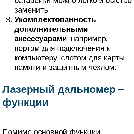
батарейки можно легко и быстро
заменить.
Укомплектованность
дополнительными
аксессуарами
, например,
портом для подключения к
компьютеру, слотом для карты
памяти и защитным чехлом.
Лазерный дальномер –
функции
Помимо основной функции