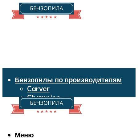
Бензопилы по производителям
Carver
Champion
Echo
Husqvarna
Huter
Makita
Меню