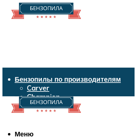
Бензопилы по производителям
Carver
Champion
Echo
Husqvarna
Huter
Makita
Меню