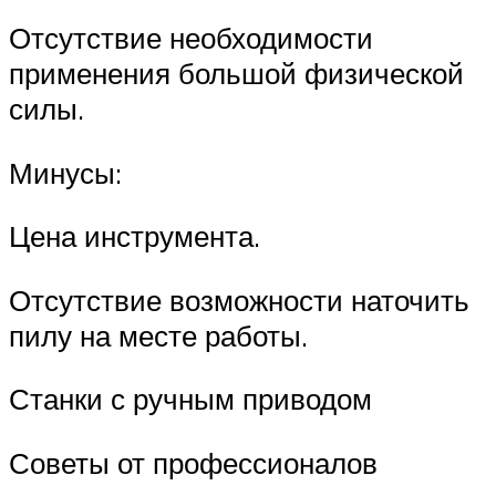
Отсутствие необходимости
применения большой физической
силы.
Минусы:
Цена инструмента.
Отсутствие возможности наточить
пилу на месте работы.
Станки с ручным приводом
Советы от профессионалов