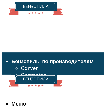
Бензопилы по производителям
Carver
Champion
Echo
Husqvarna
Huter
Makita
Меню