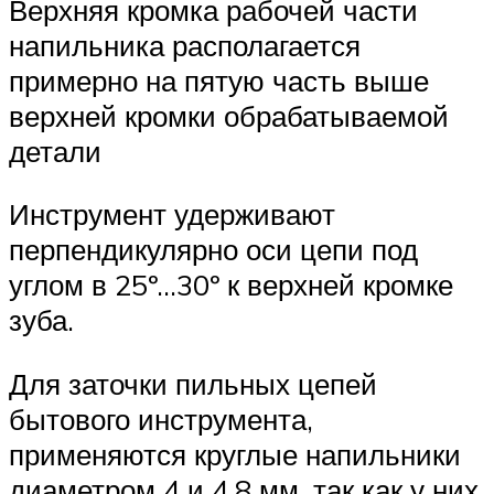
Верхняя кромка рабочей части
напильника располагается
примерно на пятую часть выше
верхней кромки обрабатываемой
детали
Инструмент удерживают
перпендикулярно оси цепи под
углом в 25º…30º к верхней кромке
зуба.
Для заточки пильных цепей
бытового инструмента,
применяются круглые напильники
диаметром 4 и 4,8 мм, так как у них