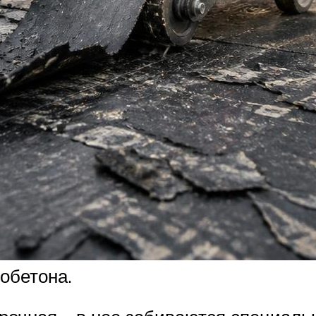
обетона.