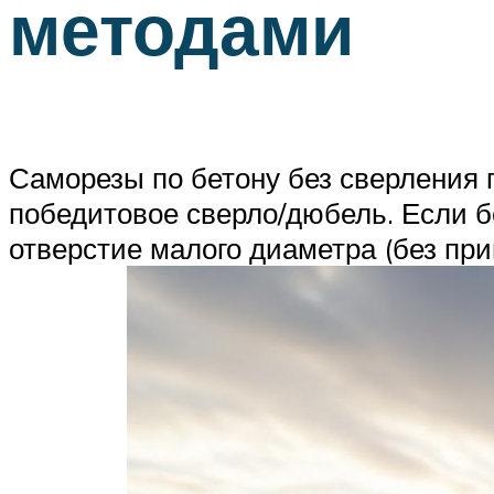
методами
Саморезы по бетону без сверления
победитовое сверло/дюбель. Если б
отверстие малого диаметра (без пр