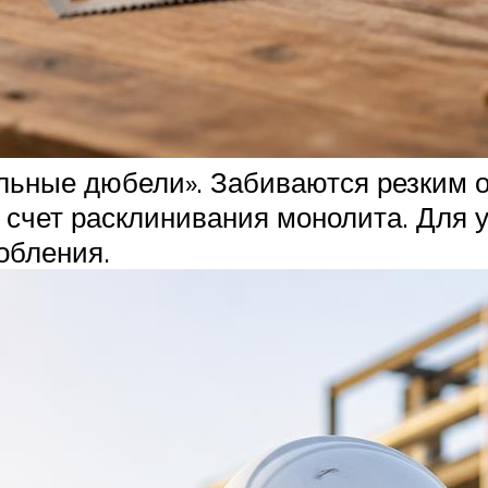
альные дюбели». Забиваются резким 
 счет расклинивания монолита. Для 
обления.