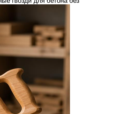
ные гвозди для бетона без