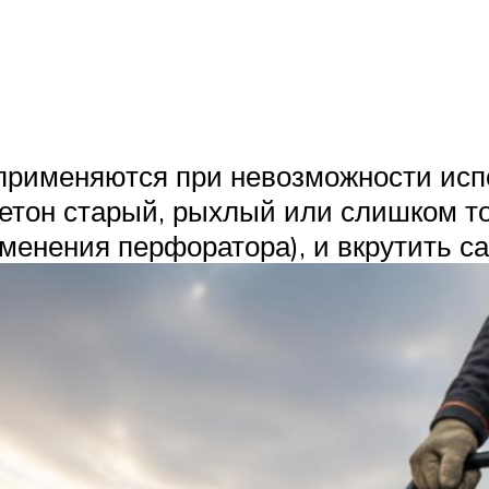
 применяются при невозможности исп
етон старый, рыхлый или слишком т
именения перфоратора), и вкрутить 