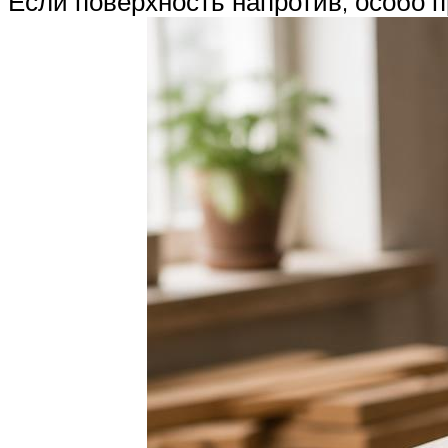
Если поверхность напротив, особо п