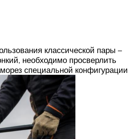
ользования классической пары –
онкий, необходимо просверлить
саморез специальной конфигурации