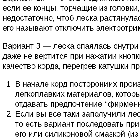
если ее концы, торчащие из головк
недостаточно, чтоб леска растянула
его называют отключить электротрим
Вариант 3 — леска спаялась снутри 
даже не вертится при нажатии кнопк
качество корда, перегрев катушки п
В начале корд посторониих прои
легкоплавких материалов, котор
отдавать предпочтение “фирмен
Если вы все таки заполучили лес
то есть вариант последовать при
его или силиконовой смазкой (и