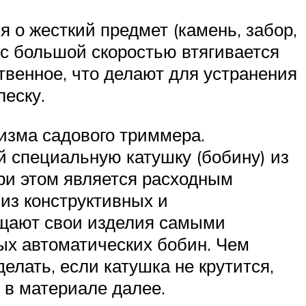
я о жесткий предмет (камень, забор,
и с большой скоростью втягивается
ственное, что делают для устранения
леску.
изма садового триммера.
й специальную катушку (бобину) из
при этом является расходным
из конструктивных и
ащают свои изделия самыми
ых автоматических бобин. Чем
елать, если катушка не крутится,
– в материале далее.