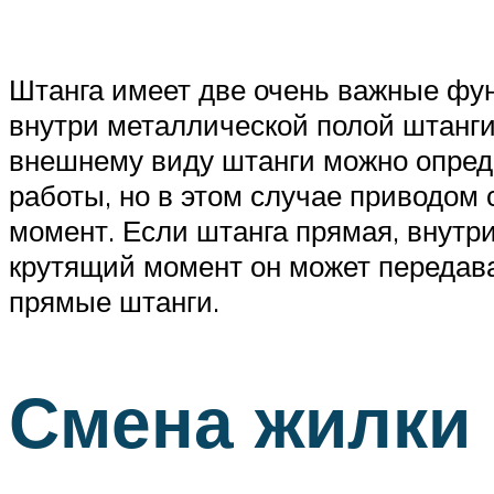
Штанга имеет две очень важные фун
внутри металлической полой штанги 
внешнему виду штанги можно опреде
работы, но в этом случае приводом
момент. Если штанга прямая, внутр
крутящий момент он может передав
прямые штанги.
Смена жилки