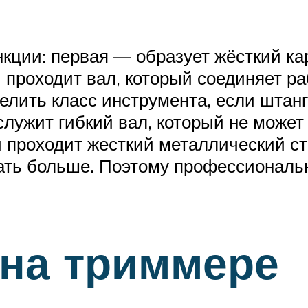
кции: первая — образует жёсткий кар
проходит вал, который соединяет ра
лить класс инструмента, если штанг
 служит гибкий вал, который не може
и проходит жесткий металлический с
ать больше. Поэтому профессиональ
 на триммере