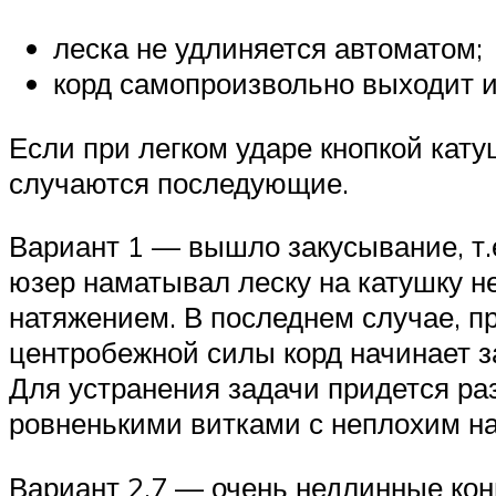
леска не удлиняется автоматом;
корд самопроизвольно выходит и
Если при легком ударе кнопкой кату
случаются последующие.
Вариант 1 — вышло закусывание, т.е
юзер наматывал леску на катушку н
натяжением. В последнем случае, п
центробежной силы корд начинает з
Для устранения задачи придется ра
ровненькими витками с неплохим н
Вариант 2.7 — очень недлинные кон