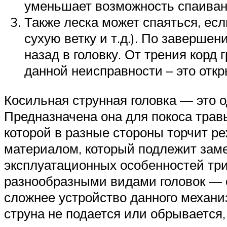
уменьшает возможность спаивани
Также леска может спаяться, есл
сухую ветку и т.д.). По заверше
назад в головку. От трения корд 
данной неисправности – это откр
Косильная струнная головка — это 
Предназначена она для покоса трав
которой в разные стороны торчит ре
материалом, который подлежит заме
эксплуатационных особенностей тр
разнообразными видами головок — о
сложнее устройство данного механиз
струна не подается или обрывается,