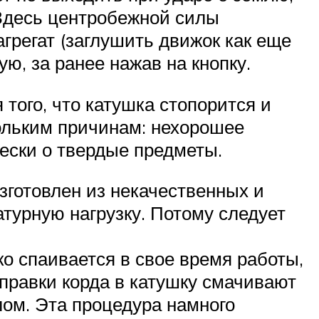
 Здесь центробежной силы
агрегат (заглушить движок как еще
ю, за ранее нажав на кнопку.
 того, что катушка стопорится и
кольким причинам: нехорошее
лески о твердые предметы.
зготовлен из некачественных и
турную нагрузку. Потому следует
ко спаивается в свое время работы,
аправки корда в катушку смачивают
лом. Эта процедура намного