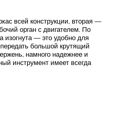
кас всей конструкции, вторая —
бочий орган с двигателем. По
а изогнута — это удобно для
т передать большой крутящий
тержень, намного надежнее и
ный инструмент имеет всегда