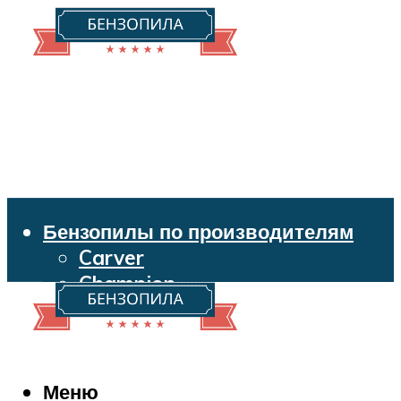
Бензопилы по производителям
Carver
Champion
Echo
Husqvarna
Huter
Makita
Меню