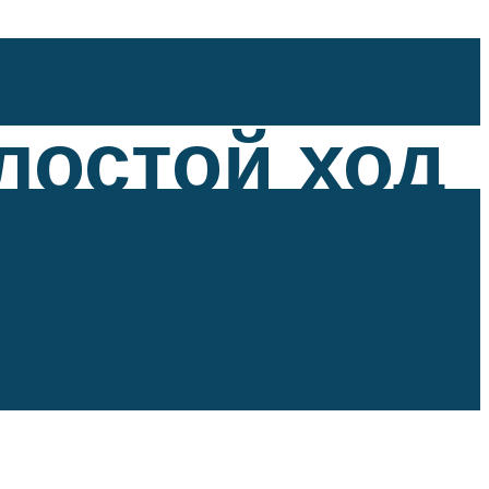
лостой ход