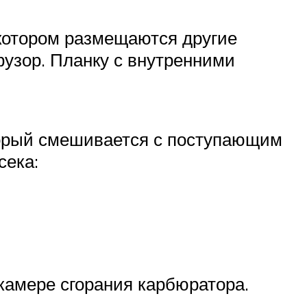
 котором размещаются другие
узор. Планку с внутренними
торый смешивается с поступающим
сека:
камере сгорания карбюратора.