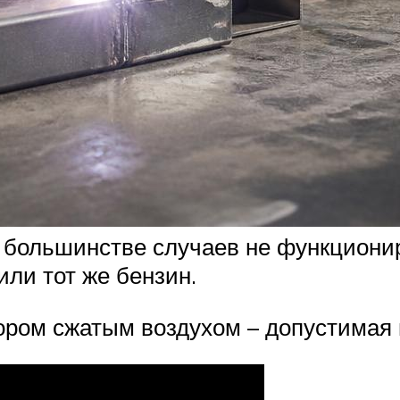
 большинстве случаев не функционир
ли тот же бензин.
ором сжатым воздухом – допустимая 