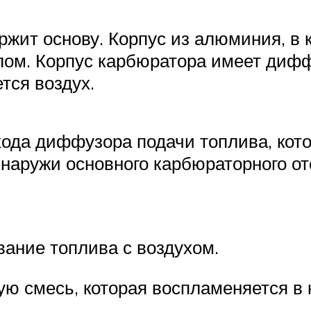
ержит основу. Корпус из алюминия, в
лом. Корпус карбюратора имеет дифф
тся воздух.
 хода диффузора подачи топлива, ко
наружи основного карбюраторного от
вание топлива с воздухом.
ую смесь, которая воспламеняется в 