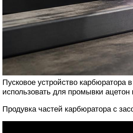
Пусковое устройство карбюратора в
использовать для промывки ацетон и
Продувка частей карбюратора с зас