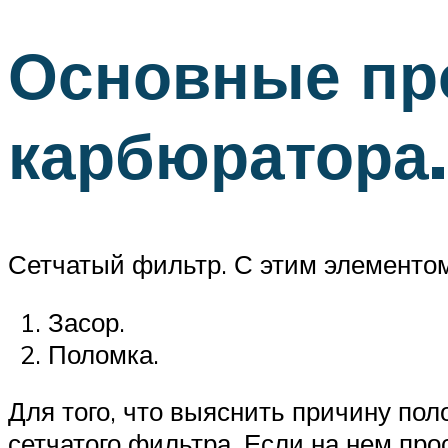
Основные пр
карбюратора.
Сетчатый фильтр. С этим элементом
Засор.
Поломка.
Для того, что выяснить причину по
сетчатого фильтра. Если на нем про