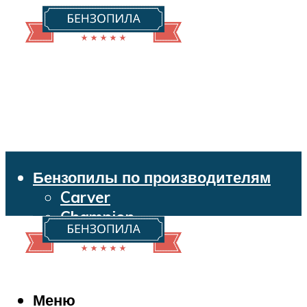
Бензопилы по производителям
Carver
Champion
Echo
Husqvarna
Huter
Makita
Меню