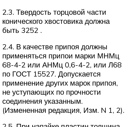
2.3. Твердость торцовой части
конического хвостовика должна
быть 3252 .
2.4. В качестве припоя должны
применяться припои марки МНМц
68-4-2 или АНМц 0,6-4-2, или Л68
по ГОСТ 15527. Допускается
применение других марок припоя,
не уступающих по прочности
соединения указанным.
(Измененная редакция, Изм. N 1, 2).
2.5. При напайке пластин толщина