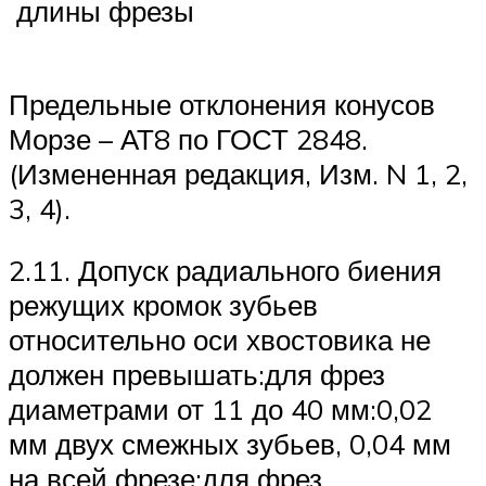
длины фрезы
Предельные отклонения конусов
Морзе – АТ8 по ГОСТ 2848.
(Измененная редакция, Изм. N 1, 2,
3, 4).
2.11. Допуск радиального биения
режущих кромок зубьев
относительно оси хвостовика не
должен превышать:для фрез
диаметрами от 11 до 40 мм:0,02
мм двух смежных зубьев, 0,04 мм
на всей фрезе;для фрез