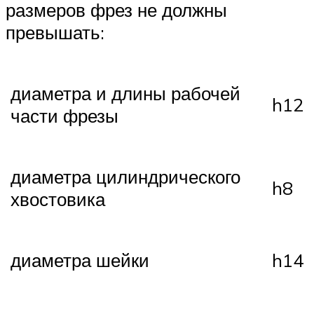
размеров фрез не должны
превышать:
диаметра и длины рабочей
h12
части фрезы
диаметра цилиндрического
h8
хвостовика
диаметра шейки
h14