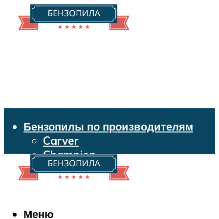
Бензопилы по производителям
Carver
Champion
Echo
Husqvarna
Huter
Makita
Меню