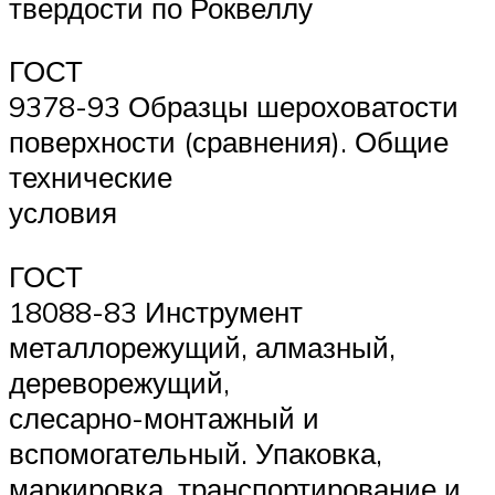
твердости по Роквеллу
ГОСТ
9378-93 Образцы шероховатости
поверхности (сравнения). Общие
технические
условия
ГОСТ
18088-83 Инструмент
металлорежущий, алмазный,
дереворежущий,
слесарно-монтажный и
вспомогательный. Упаковка,
маркировка, транспортирование и