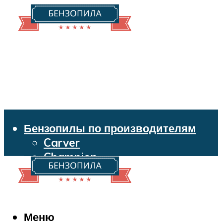
Бензопилы по производителям
Carver
Champion
Echo
Husqvarna
Huter
Makita
Меню