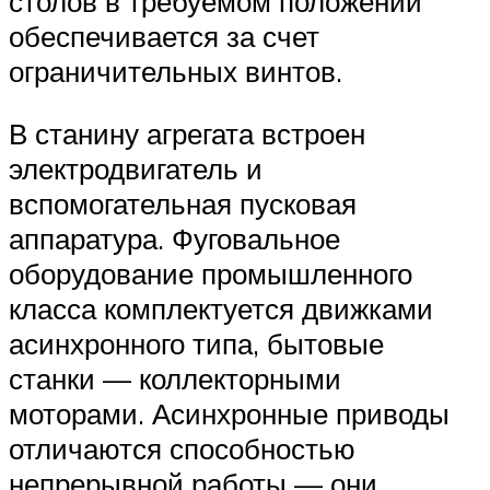
столов в требуемом положении
обеспечивается за счет
ограничительных винтов.
В станину агрегата встроен
электродвигатель и
вспомогательная пусковая
аппаратура. Фуговальное
оборудование промышленного
класса комплектуется движками
асинхронного типа, бытовые
станки — коллекторными
моторами. Асинхронные приводы
отличаются способностью
непрерывной работы — они