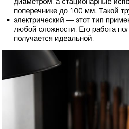
диаметром, а стационарные испол
поперечнике до 100 мм. Такой тр
электрический — этот тип прим
любой сложности. Его работа по
получается идеальной.