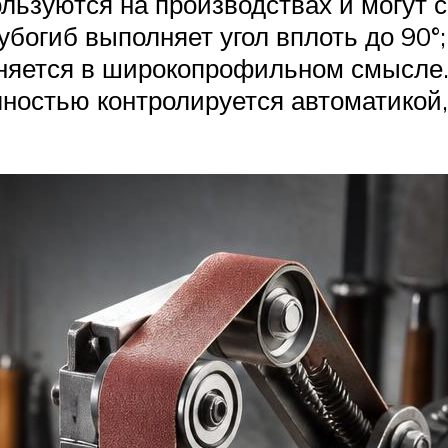
ьзуются на производствах и могут с
убогиб выполняет угол вплоть до 90°;
еняется в широкопрофильном смысле.
лностью контролируется автоматикой,