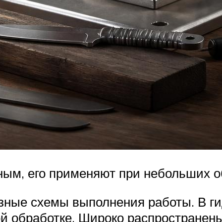
ным, его применяют при небольших о
ные схемы выполнения работы. В ги
ой обработке. Широко распространены