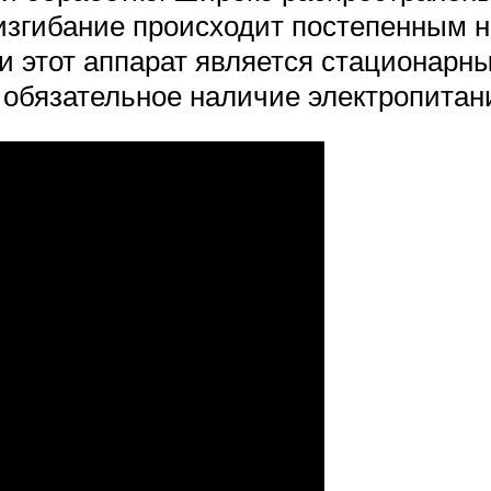
 изгибание происходит постепенным 
и этот аппарат является стационарн
 обязательное наличие электропитан