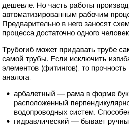
дешевле. Но часть работы производ
автоматизированным рабочим проц
Предварительно в него заносят схе
процесса достаточно одного человек
Трубогиб может придавать трубе са
самой трубы. Если исключить изги
элементов (фитингов), то прочность
аналога.
арбалетный — рама в форме букв
расположенный перпендикулярно
водопроводных систем. Способен 
гидравлический — бывает ручны