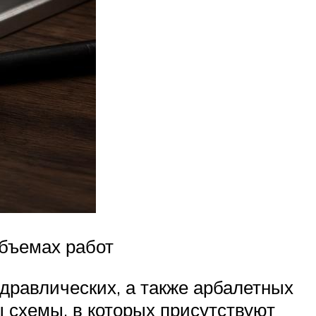
бъемах работ
дравлических, а также арбалетных
 схемы, в которых присутствуют