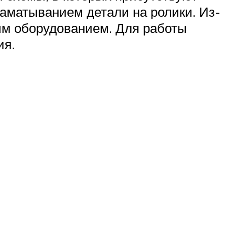
наматыванием детали на ролики. Из-
ым оборудованием. Для работы
ия.