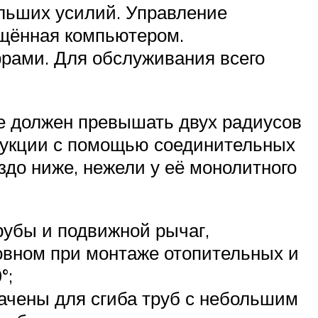
ольших усилий. Управление
щённая компьютером.
фрами. Для обслуживания всего
не должен превышать двух радиусов
рукции с помощью соединительных
здо ниже, нежели у её монолитного
рубы и подвижной рычаг,
овном при монтаже отопительных и
°;
ачены для сгиба труб с небольшим