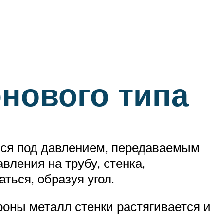
нового типа
тся под давлением, передаваемым
вления на трубу, стенка,
ться, образуя угол.
роны металл стенки растягивается и