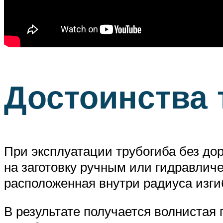
Достоинства 
При эксплуатации трубогиба без д
на заготовку ручным или гидравличе
расположенная внутри радиуса изгиб
В результате получается волнистая