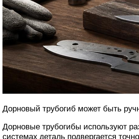
Дорновый трубогиб может быть руч
Дорновые трубогибы используют раз
системах деталь подвергается точн