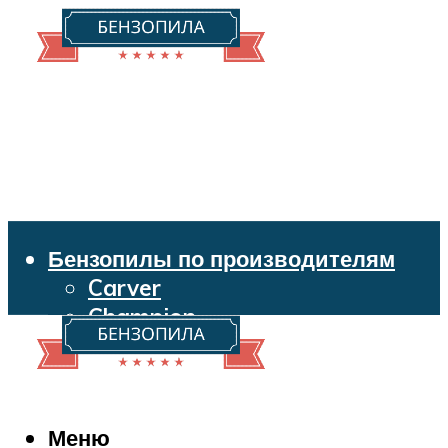
Бензопилы по производителям
Carver
Champion
Echo
Husqvarna
Huter
Makita
Меню