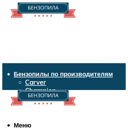
Бензопилы по производителям
Carver
Champion
Echo
Husqvarna
Huter
Makita
Меню