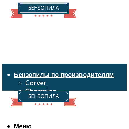
Бензопилы по производителям
Carver
Champion
Echo
Husqvarna
Huter
Makita
Меню