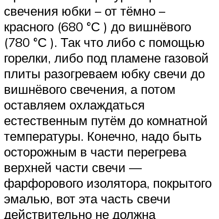
свечения юбки – от тёмно –
красного (680 °С ) до вишнёвого
(780 °С ). Так что либо с помощью
горелки, либо под пламене газовой
плиты разогреваем юбку свечи до
вишнёвого свечения, а потом
оставляем охлаждаться
естественным путём до комнатной
температуры. Конечно, надо быть
осторожным в части перегрева
верхней части свечи —
фарфорового изолятора, покрытого
эмалью, вот эта часть свечи
действительно не должна