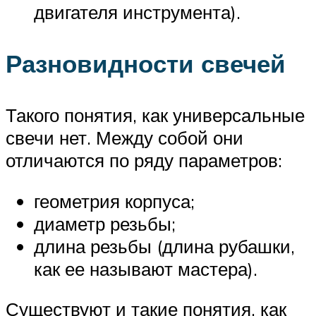
двигателя инструмента).
Разновидности свечей
Такого понятия, как универсальные
свечи нет. Между собой они
отличаются по ряду параметров:
геометрия корпуса;
диаметр резьбы;
длина резьбы (длина рубашки,
как ее называют мастера).
Существуют и такие понятия, как