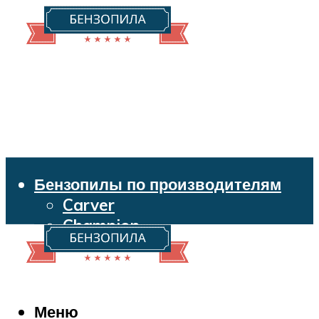
Бензопилы по производителям
Carver
Champion
Echo
Husqvarna
Huter
Makita
Меню