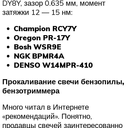
DY8Y, зазор 0.635 мм, момент
затяжки 12 — 15 нм:
Champion RCY7Y
Oregon PR-17Y
Bosh WSR9E
NGK BPMR4A
DENSO W14MPR-410
Прокаливание свечи бензопилы,
бензотриммера
Много читал в Интернете
«рекомендаций». Понятно,
продавцы свечей заинтересованно