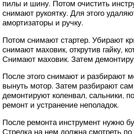
пилы и шину. Потом очистить инстру
снимают рукоятку. Для этого удаляю
амортизаторы и ручку.
Потом снимают стартер. Убирают кр
снимают маховик, открутив гайку, ко
Снимают маховик. Затем демонтиру
После этого снимают и разбирают мо
вынуть мотор. Затем разбирают сам 
демонтируют коленвал, сальники, п
ремонт и устранение неполадок.
После ремонта инструмент нужно бу
Стрелка на нем должна смотреть по 