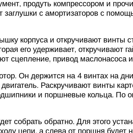
мент, продуть компрессором и прочи
т заглушки с амортизаторов с помощ
ышку корпуса и откручивают винты с
торая его удерживает, откручивают г
ют сцепление, привод маслонасоса и
тор. Он держится на 4 винтах на дн
двигатель. Раскручивают винты карт
одшипники и поршневые кольца. По о
дет собрать обратно. Для этого уста
ходу цепи, а слева от поршня будет 