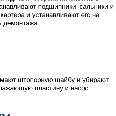
танавливают подшипники, сальники и
картера и устанавливают его на
ь демонтажа.
нимают штопорную шайбу и убирают
тражающую пластину и насос.