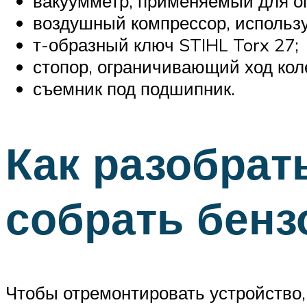
вакуумметр, применяемый для оп
воздушный компрессор, используе
т-образный ключ STIHL Torx 27;
стопор, ограничивающий ход кол
съемник под подшипник.
Как разобрат
собрать бен
Чтобы отремонтировать устройство, 