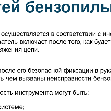
тей бензопил
осуществляется в соответствии с ин
атель включает после того, как буде
тяжения цепи.
после его безопасной фиксации в рук
ть чем вызваны неисправности бензо
сть инструмента могут быть:
системе;