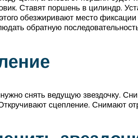
овик. Ставят поршень в цилиндр. Ус
 этого обезжиривают место фиксации 
блюдать обратную последовательност
пление
, нужно снять ведущую звездочку. С
 Откручивают сцепление. Снимают о