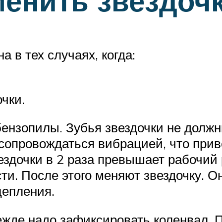
менить звездоч
 в тех случаях, когда:
чки.
бензопилы. Зубья звездочки не долж
сопровождаться вибрацией, что прив
ездочки в 2 раза превышает рабочий 
ти. После этого меняют звездочку. 
цепления.
ежде надо зафиксировать коленвал.