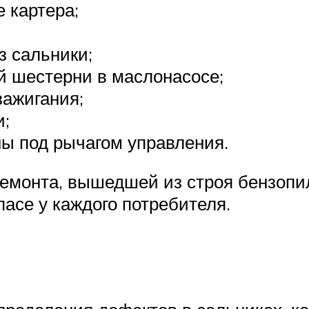
 картера;
з сальники;
й шестерни в маслонасосе;
зажигания;
и;
ы под рычагом управления.
ремонта, вышедшей из строя бензопи
асе у каждого потребителя.