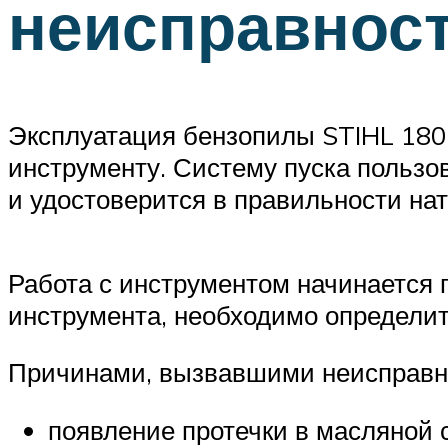
неисправнос
Эксплуатация бензопилы STIHL 180 
инструменту. Систему пуска пользов
и удостоверится в правильности на
Работа с инструментом начинается 
инструмента, необходимо определи
Причинами, вызвавшими неисправно
появление протечки в масляной 