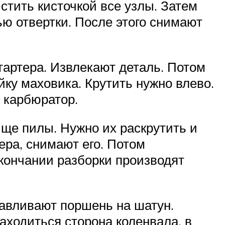
стить кисточкой все узлы. Затем
ью отвертки. После этого снимают
тартера. Извлекают деталь. Потом
айку маховика. Крутить нужно влево.
 карбюратор.
ище пилы. Нужно их раскрутить и
ера, снимают его. Потом
кончании разборки производят
навливают поршень на шатун.
находиться сторона коленвала, в