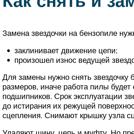
Как снять и за
Замена звездочки на бензопиле нужна
заклинивает движение цепи;
произошел износ ведущей звездо
Для замены нужно снять звездочку 
размеров, иначе работа пилы будет 
подшипников. Срок эксплуатации зв
до истирания их режущей поверхнос
сцепления. Снимают крышку узла с
Удаляют шину, цепь и муфту. Но пр