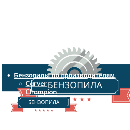
Бензопилы по производителям
Carver
Champion
Echo
Husqvarna
Huter
Makita