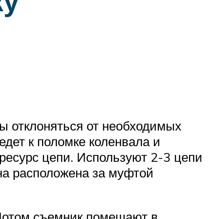
ку
ны отклоняться от необходимых
едет к поломке коленвала и
ресурс цепи. Используют 2-3 цепи
Она расположена за муфтой
 Потом съемник помещают в