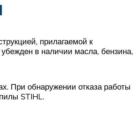
ы
струкцией, прилагаемой к
т убежден в наличии масла, бензина,
ах. При обнаружении отказа работы
пилы STIHL.