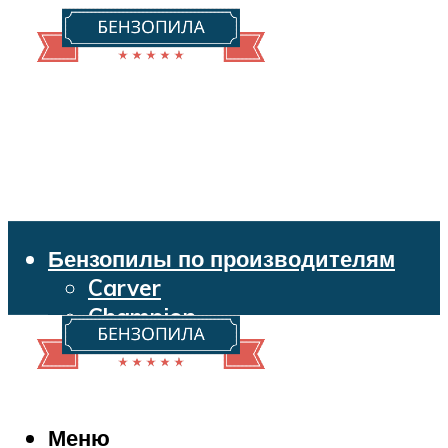
Бензопилы по производителям
Carver
Champion
Echo
Husqvarna
Huter
Makita
Меню