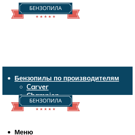
Бензопилы по производителям
Carver
Champion
Echo
Husqvarna
Huter
Makita
Меню