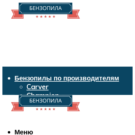
Бензопилы по производителям
Carver
Champion
Echo
Husqvarna
Huter
Makita
Меню