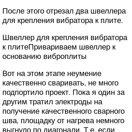
После этого отрезал два швеллера
для крепления вибратора к плите.
Швеллер для крепления вибратора
к плитеПривариваем швеллер к
основанию виброплиты
Вот на этом этапе неумение
качественно сваривать, не много
подпортило проект. Пока я один за
другим тратил электроды на
получение качественного сварного
шва, площадку от нагрева немного
выгнуло по диагонали. Т.е. если