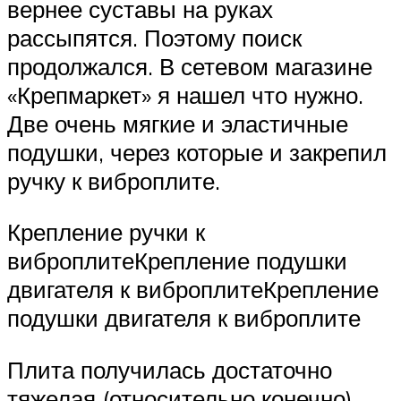
вернее суставы на руках
рассыпятся. Поэтому поиск
продолжался. В сетевом магазине
«Крепмаркет» я нашел что нужно.
Две очень мягкие и эластичные
подушки, через которые и закрепил
ручку к виброплите.
Крепление ручки к
виброплитеКрепление подушки
двигателя к виброплитеКрепление
подушки двигателя к виброплите
Плита получилась достаточно
тяжелая (относительно конечно)