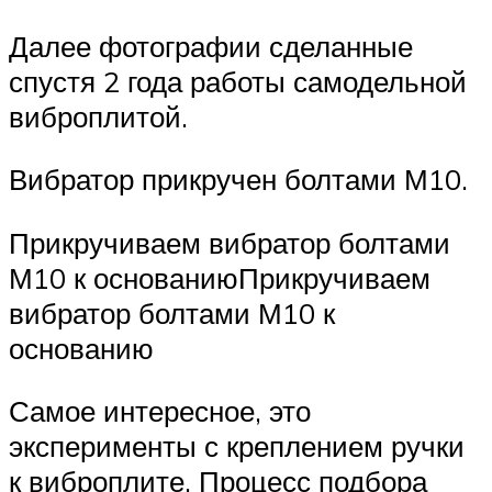
Далее фотографии сделанные
спустя 2 года работы самодельной
виброплитой.
Вибратор прикручен болтами М10.
Прикручиваем вибратор болтами
М10 к основаниюПрикручиваем
вибратор болтами М10 к
основанию
Самое интересное, это
эксперименты с креплением ручки
к виброплите. Процесс подбора